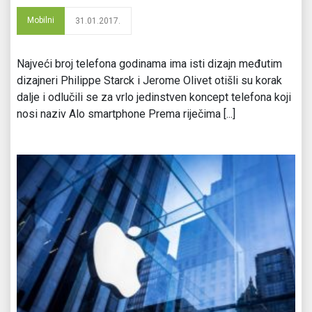
Mobilni
31.01.2017.
Najveći broj telefona godinama ima isti dizajn međutim
dizajneri Philippe Starck i Jerome Olivet otišli su korak
dalje i odlučili se za vrlo jedinstven koncept telefona koji
nosi naziv Alo smartphone Prema riječima [...]