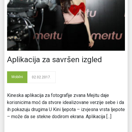
Aplikacija za savršen izgled
Mobilni
02.02.2017.
Kineska aplikacija za fotografije zvana Mejitu daje
korisnicima moć da stvore idealizovane verzije sebe i da
ih pokazuju drugima U Kini ljepota – izvjesna vrsta ljepote
– može da se stekne dodirom ekrana. Aplikacija [...]