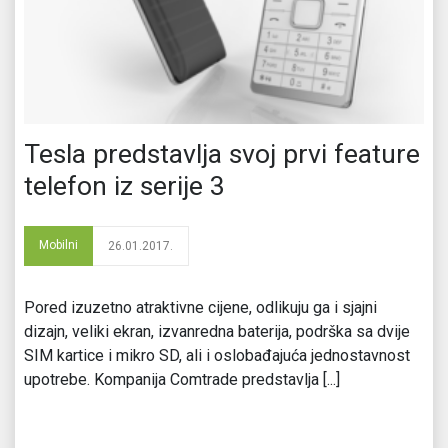
Tesla predstavlja svoj prvi feature
telefon iz serije 3
Mobilni
26.01.2017.
Pored izuzetno atraktivne cijene, odlikuju ga i sjajni
dizajn, veliki ekran, izvanredna baterija, podrška sa dvije
SIM kartice i mikro SD, ali i oslobađajuća jednostavnost
upotrebe. Kompanija Comtrade predstavlja [...]