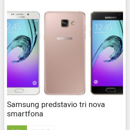
Samsung predstavio tri nova
smartfona