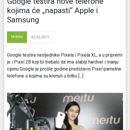
Google testira nove telefone
kojima će „napasti“ Apple i
Samsung
Mobilni
02.02.2017.
Google testira nasljednike Pixela i Pixela XL, a u pripremi
je i Pixel 2B koji bi trebalo da ima slabiji hardver i manju
cijenu Google je prošle godine predstavio Pixel pametne
telefone s kojima su krenuli u bitku [...]