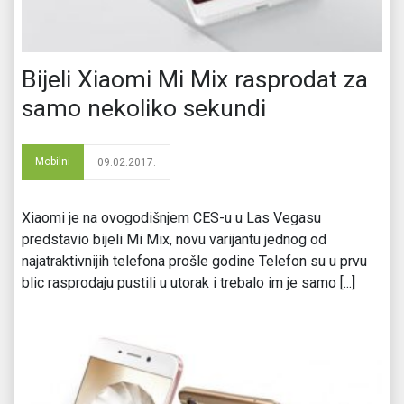
Bijeli Xiaomi Mi Mix rasprodat za
samo nekoliko sekundi
Mobilni
09.02.2017.
Xiaomi je na ovogodišnjem CES-u u Las Vegasu
predstavio bijeli Mi Mix, novu varijantu jednog od
najatraktivnijih telefona prošle godine Telefon su u prvu
blic rasprodaju pustili u utorak i trebalo im je samo [...]