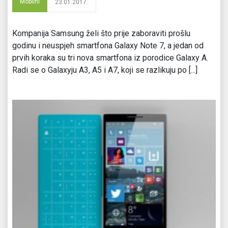
Mobilni
23.01.2017.
Kompanija Samsung želi što prije zaboraviti prošlu
godinu i neuspjeh smartfona Galaxy Note 7, a jedan od
prvih koraka su tri nova smartfona iz porodice Galaxy A.
Radi se o Galaxyju A3, A5 i A7, koji se razlikuju po [...]