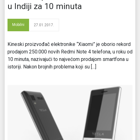
u Indiji za 10 minuta
Mobilni
27.01.2017.
Kineski proizvođač elektronike “Xiaomi” je oborio rekord
prodajom 250.000 novih Redmi Note 4 telefona, u roku od
10 minuta, nazivajući to najvećom prodajom smartfona u
istoriji. Nakon brojnih problema koji su [...]