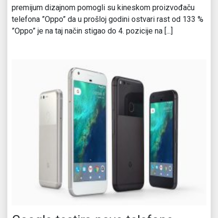
premijum dizajnom pomogli su kineskom proizvođaču
telefona ”Oppo” da u prošloj godini ostvari rast od 133 %
”Oppo” je na taj način stigao do 4. pozicije na [...]