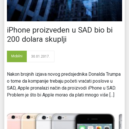
iPhone proizveden u SAD bio bi
200 dolara skuplji
Mobilni
30.01.2017.
Nakon brojnih izjava novog predsjednika Donalda Trumpa
o tome da kompanije trebaju početi vraćati poslove u
SAD, Apple pronalazi način da proizvodi iPhone u SAD.
Problem je što bi Apple morao da plati mnogo više [...]