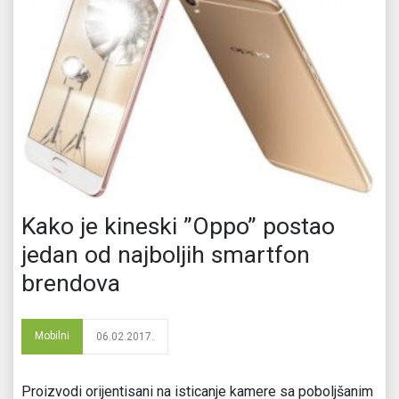
Kako je kineski ”Oppo” postao
jedan od najboljih smartfon
brendova
Mobilni
06.02.2017.
Proizvodi orijentisani na isticanje kamere sa poboljšanim