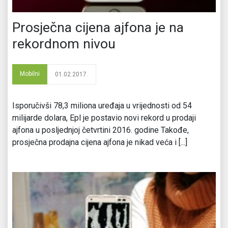
Prosječna cijena ajfona je na
rekordnom nivou
Mobilni
01.02.2017.
Isporučivši 78,3 miliona uređaja u vrijednosti od 54
milijarde dolara, Epl je postavio novi rekord u prodaji
ajfona u posljednjoj četvrtini 2016. godine Takođe,
prosječna prodajna cijena ajfona je nikad veća i [...]