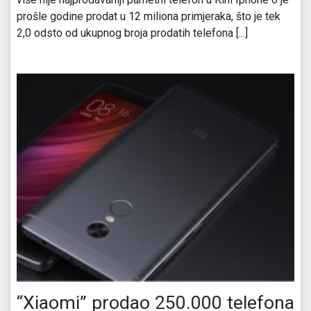
prošle godine prodat u 12 miliona primjeraka, što je tek
2,0 odsto od ukupnog broja prodatih telefona [...]
“Xiaomi” prodao 250.000 telefona