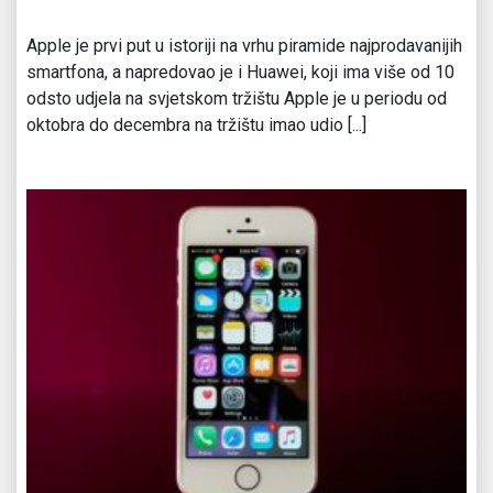
Apple je prvi put u istoriji na vrhu piramide najprodavanijih
smartfona, a napredovao je i Huawei, koji ima više od 10
odsto udjela na svjetskom tržištu Apple je u periodu od
oktobra do decembra na tržištu imao udio [...]