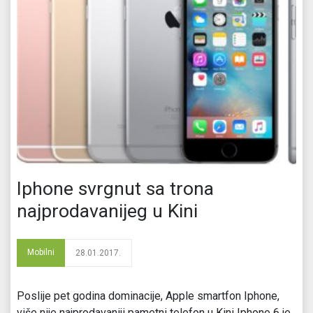
Iphone svrgnut sa trona
najprodavanijeg u Kini
Mobilni
28.01.2017.
Poslije pet godina dominacije, Apple smartfon Iphone,
više nije najprodavaniji pametni telefon u Kini Iphone 6 je