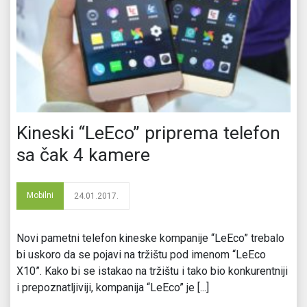
Kineski “LeEco” priprema telefon
sa čak 4 kamere
Mobilni
24.01.2017.
Novi pametni telefon kineske kompanije “LeEco” trebalo
bi uskoro da se pojavi na tržištu pod imenom “LeEco
X10”. Kako bi se istakao na tržištu i tako bio konkurentniji
i prepoznatljiviji, kompanija “LeEco” je [...]