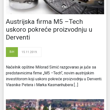
Austrijska firma M5 –Tech
uskoro pokreće proizvodnju u
Derventi
BiH
15.11.2019.
Načelnik opštine Milorad Simić razgovarao je juče sa
predstavnicima firme „M5 –Tech“, novim austrijskim
investitorom koji uskoro pokreće proizvodnju u Derventi.
Vlasnike Petera i Marka Kasmanhubera [...]