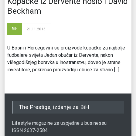
Kopačke iz Dervente nosio i David
Beckham
BiH
21.11.2016.
U Bosni i Hercegovini se proizvode kopačke za najbolje
fudbalere svijeta Jedan obućar iz Dervente, nakon
višegodišnjeg boravka u inostranstvu, doveo je strane
investitore, pokrenuo proizvodnju obuće za strano [...]
The Prestige, izdanje za BiH
Lifestyle magazine za uspješne u businessu
ISSN 2637-2584