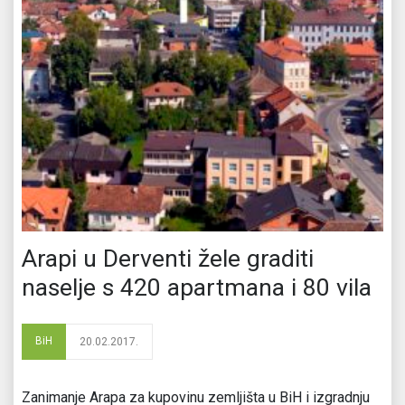
Arapi u Derventi žele graditi
naselje s 420 apartmana i 80 vila
BiH
20.02.2017.
Zanimanje Arapa za kupovinu zemljišta u BiH i izgradnju