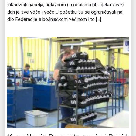
luksuznih naselja, uglavnom na obalama bh. rijeka, svaki
dan je sve veće i veće U početku su se ograničavali na
dio Federacije s bošnjačkom većinom i to [...]