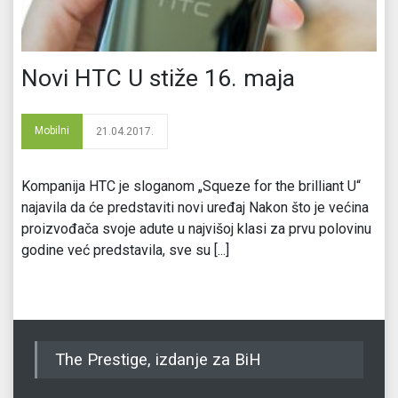
Novi HTC U stiže 16. maja
Mobilni
21.04.2017.
Kompanija HTC je sloganom „Squeze for the brilliant U“
najavila da će predstaviti novi uređaj Nakon što je većina
proizvođača svoje adute u najvišoj klasi za prvu polovinu
godine već predstavila, sve su [...]
The Prestige, izdanje za BiH