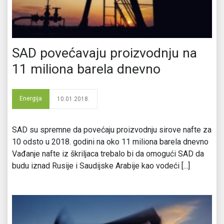
SAD povećavaju proizvodnju na
11 miliona barela dnevno
Energija
10.01.2018.
SAD su spremne da povećaju proizvodnju sirove nafte za
10 odsto u 2018. godini na oko 11 miliona barela dnevno
Vađanje nafte iz škriljaca trebalo bi da omogući SAD da
budu iznad Rusije i Saudijske Arabije kao vodeći [...]