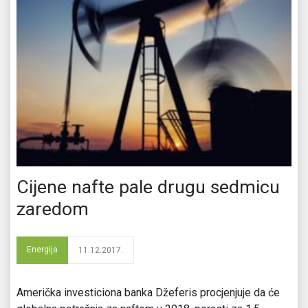
Cijene nafte pale drugu sedmicu
zaredom
Energija
11.12.2017.
Američka investiciona banka Džeferis procjenjuje da će