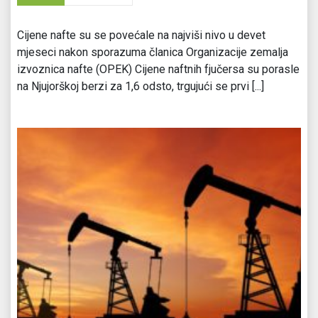
Cijene nafte su se povećale na najviši nivo u devet
mjeseci nakon sporazuma članica Organizacije zemalja
izvoznica nafte (OPEK) Cijene naftnih fjučersa su porasle
na Njujorškoj berzi za 1,6 odsto, trgujući se prvi [...]