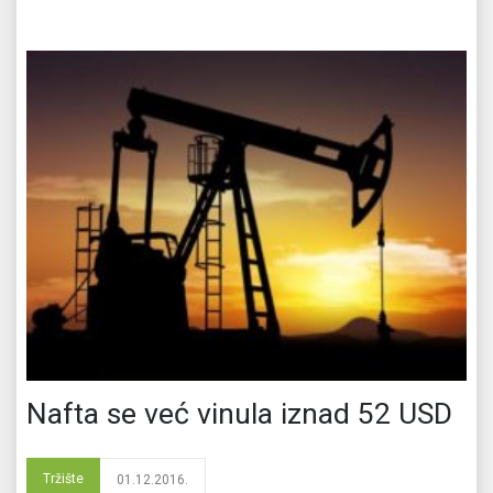
Nafta se već vinula iznad 52 USD
Tržište
01.12.2016.