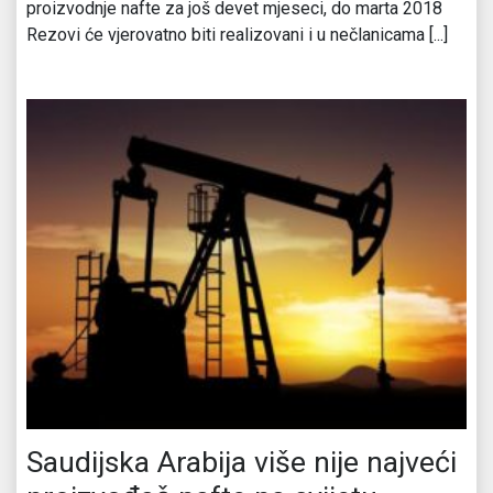
proizvodnje nafte za još devet mjeseci, do marta 2018
Rezovi će vjerovatno biti realizovani i u nečlanicama [...]
Saudijska Arabija više nije najveći