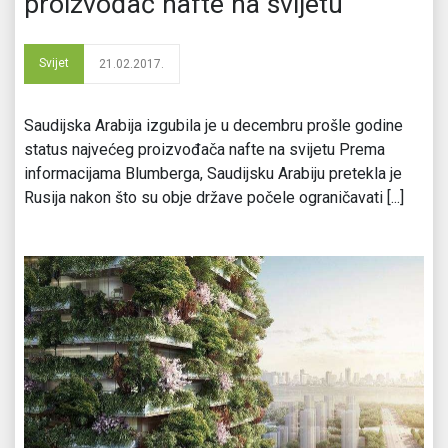
proizvođač nafte na svijetu
Svijet
21.02.2017.
Saudijska Arabija izgubila je u decembru prošle godine
status najvećeg proizvođača nafte na svijetu Prema
informacijama Blumberga, Saudijsku Arabiju pretekla je
Rusija nakon što su obje države počele ograničavati [...]