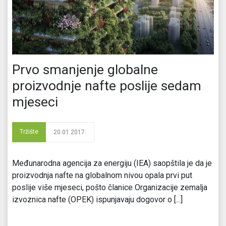
Prvo smanjenje globalne
proizvodnje nafte poslije sedam
mjeseci
Tržište
20.01.2017.
Međunarodna agencija za energiju (IEA) saopštila je da je
proizvodnja nafte na globalnom nivou opala prvi put
poslije više mjeseci, pošto članice Organizacije zemalja
izvoznica nafte (OPEK) ispunjavaju dogovor o [...]