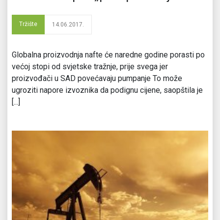
Tržište
14.06.2017.
Globalna proizvodnja nafte će naredne godine porasti po
većoj stopi od svjetske tražnje, prije svega jer
proizvođači u SAD povećavaju pumpanje To može
ugroziti napore izvoznika da podignu cijene, saopštila je
[...]