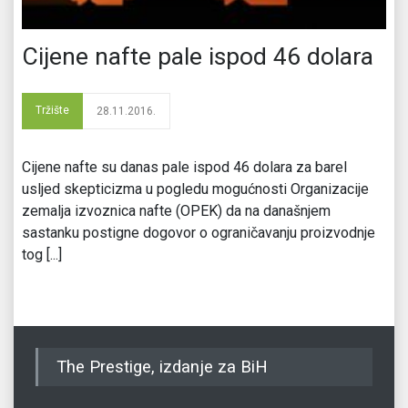
Cijene nafte pale ispod 46 dolara
Tržište
28.11.2016.
Cijene nafte su danas pale ispod 46 dolara za barel
usljed skepticizma u pogledu mogućnosti Organizacije
zemalja izvoznica nafte (OPEK) da na današnjem
sastanku postigne dogovor o ograničavanju proizvodnje
tog [...]
The Prestige, izdanje za BiH