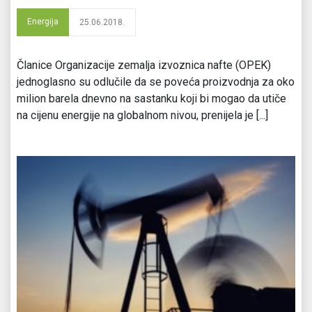
Energija
25.06.2018.
Članice Organizacije zemalja izvoznica nafte (OPEK)
jednoglasno su odlučile da se poveća proizvodnja za oko
milion barela dnevno na sastanku koji bi mogao da utiče
na cijenu energije na globalnom nivou, prenijela je [...]