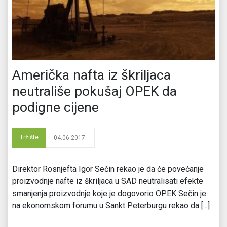
Američka nafta iz škriljaca
neutrališe pokušaj OPEK da
podigne cijene
Tržište
04.06.2017.
Direktor Rosnjefta Igor Sečin rekao je da će povećanje
proizvodnje nafte iz škriljaca u SAD neutralisati efekte
smanjenja proizvodnje koje je dogovorio OPEK Sečin je
na ekonomskom forumu u Sankt Peterburgu rekao da [...]