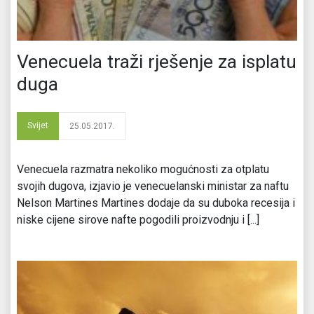
Venecuela traži rješenje za isplatu
duga
Svijet
25.05.2017.
Venecuela razmatra nekoliko mogućnosti za otplatu
svojih dugova, izjavio je venecuelanski ministar za naftu
Nelson Martines Martines dodaje da su duboka recesija i
niske cijene sirove nafte pogodili proizvodnju i [...]