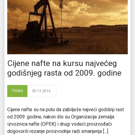
Cijene nafte na kursu najvećeg
godišnjeg rasta od 2009. godine
Tržište
30.12.2016.
Cijene nafte su na putu da zabilježe najveći godišnji rast
od 2009. godine, nakon što su Organizacija zemalja
izvoznica nafte (OPEK) i drugi vodeći proizvođači
dogovorili rezanje proizvodnje radi smanjenja [...]