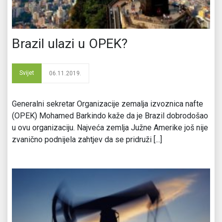
Brazil ulazi u OPEK?
Svijet
06.11.2019.
Generalni sekretar Organizacije zemalja izvoznica nafte
(OPEK) Mohamed Barkindo kaže da je Brazil dobrodošao
u ovu organizaciju. Najveća zemlja Južne Amerike još nije
zvanično podnijela zahtjev da se pridruži [...]