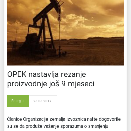
OPEK nastavlja rezanje
proizvodnje još 9 mjeseci
Energija
25.05.2017.
Članice Organizacije zemalja izvoznica nafte dogovorile
su se da produže važenje sporazuma o smanjenju