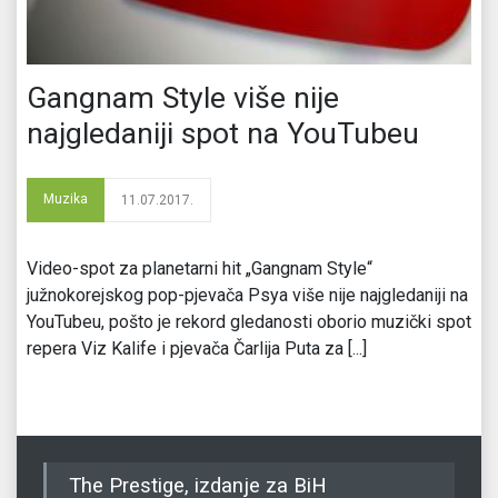
Gangnam Style više nije
najgledaniji spot na YouTubeu
Muzika
11.07.2017.
Video-spot za planetarni hit „Gangnam Style“
južnokorejskog pop-pjevača Psya više nije najgledaniji na
YouTubeu, pošto je rekord gledanosti oborio muzički spot
repera Viz Kalife i pjevača Čarlija Puta za [...]
The Prestige, izdanje za BiH