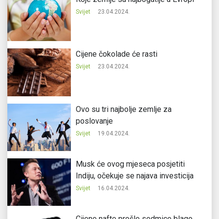
Svijet
23.04.2024.
Cijene čokolade će rasti
Svijet
23.04.2024.
Ovo su tri najbolje zemlje za
poslovanje
Svijet
19.04.2024.
Musk će ovog mjeseca posjetiti
Indiju, očekuje se najava investicija
Svijet
16.04.2024.
Cijene nafte prošle sedmice blago