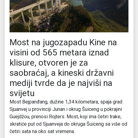
Most na jugozapadu Kine na
visini od 565 metara iznad
klisure, otvoren je za
saobraćaj, a kineski državni
mediji tvrde da je najviši na
svijetu
Most Bejpanđang, dužine 1,34 kilometara, spaja grad
Sjuanvej u provinciji Junan i okrug Šuiceng u pokrajini
Guejdžou, prenosi Rojters. Most, koji ima četiri trake,
skratiće put od Sjuanveja do okruga Šuiceng sa više od
četiri sata na oko sat vremena.