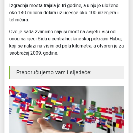
Izgradnja mosta trajala je tri godine, a u nju je uloženo
oko 140 miliona dolara uz učešće oko 100 inženjera i
tehničara.
Ovo je sada zvanično najviši most na svijetu, viši od
onog na rijeci Sidu u centralnoj kineskoj pokrajini Hubej,
koji se nalazi na visini od pola kilometra, a otvoren je za
saobraćaj 2009. godine.
Preporučujemo vam i sljedeće: