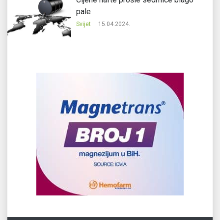
pale
Svijet
15.04.2024.