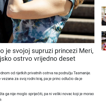
o je svojoj supruzi princezi Meri,
jsko ostrvo vrijedno deset
jednom od rijetkih privatnih ostrva na području Tasmanije.
 vezana za svoj rodni kraj, pa je princ odlučio da je
ta ga nije moglo spriječiti, pa ni veliki novac koji je morao
e.