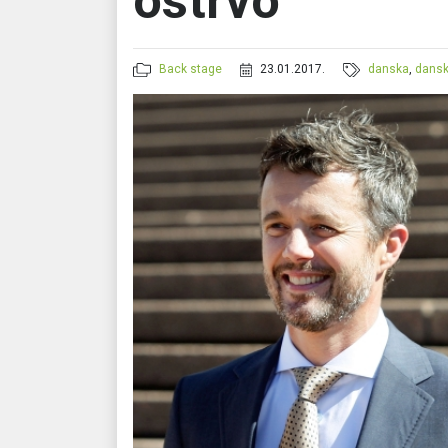
ostrvo
Back stage
23.01.2017.
danska
,
dansk