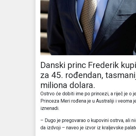
Danski princ Frederik kupi
za 45. rođendan, tasmani
miliona dolara.
Ostrvo će dobiti ime po princezi, a riječ je o 
Princeza Meri rođena je u Australiji i veoma je
iznenadi.
– Dugo je pregovarao o kupovini ostrva, ali niš
da izdvoji – naveo je izvor iz kraljevske palat