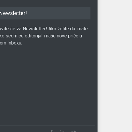
Newsletter!
javite se za Newsletter! Ako želite da imate
ke sedmice editorijal i naše nove priče u
em Inboxu.