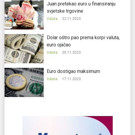
Juan pretekao euro u finansiranju
svjetske trgovine
Valuta
22.11.2023.
Dolar oštro pao prema korpi valuta,
euro ojačao
Valuta
20.11.2023.
Еuro dostigao maksimum
Valuta
17.11.2023.