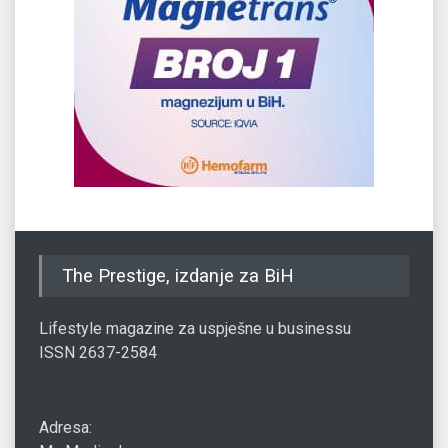
The Prestige, izdanje za BiH
Lifestyle magazine za uspješne u businessu
ISSN 2637-2584
Adresa: