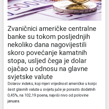
Zvaničnici američke centralne
banke su tokom posljednjih
nekoliko dana nagovijestili
skoro povećanje kamatnih
stopa, usljed čega je dolar
ojačao u odnosu na glavne
svjetske valute
Dolarov indeks, koji mjeri vrijednost američke u korpi
šest glavnih valuta u svijetu juče je porasto dodatnih
0,45%, na 102,19 poena, najviši nivo od polovine
januara.