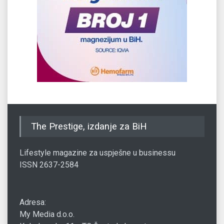
The Prestige, izdanje za BiH
Lifestyle magazine za uspješne u businessu
ISSN 2637-2584
Adresa:
My Media d.o.o.