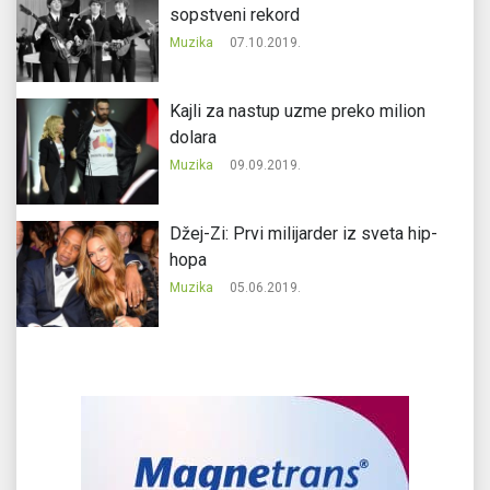
sopstveni rekord
Muzika
07.10.2019.
Kajli za nastup uzme preko milion
dolara
Muzika
09.09.2019.
Džej-Zi: Prvi milijarder iz sveta hip-
hopa
Muzika
05.06.2019.