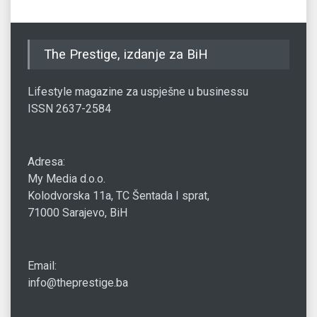
The Prestige, izdanje za BiH
Lifestyle magazine za uspješne u businessu
ISSN 2637-2584
Adresa:
My Media d.o.o.
Kolodvorska 11a, TC Šentada I sprat,
71000 Sarajevo, BiH
Email:
info@theprestige.ba