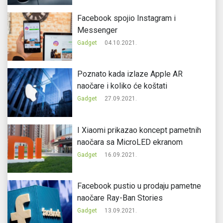
Facebook spojio Instagram i
Messenger
Gadget
04.10.2021.
Poznato kada izlaze Apple AR
naočare i koliko će koštati
Gadget
27.09.2021.
I Xiaomi prikazao koncept pametnih
naočara sa MicroLED ekranom
Gadget
16.09.2021.
Facebook pustio u prodaju pametne
naočare Ray-Ban Stories
Gadget
13.09.2021.