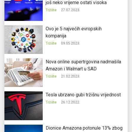
još neko vrijeme ostati visoka
Tržište
27.07.2023.
Ovo je 5 najvećih evropskih
kompanija
Tržište
09.05.2023.
Nova online supertrgovina nadmašila
Amazon i Walmart u SAD
Tržište
21.02.2023.
Tesla ubrzano gubi tržišnu vrijednost
Tržište
26.12.2022.
Dionice Amazona potonule 13% zbog