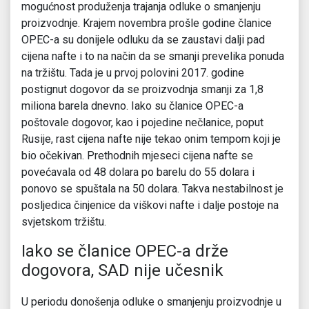
mogućnost produženja trajanja odluke o smanjenju
proizvodnje. Krajem novembra prošle godine članice
OPEC-a su donijele odluku da se zaustavi dalji pad
cijena nafte i to na način da se smanji prevelika ponuda
na tržištu. Tada je u prvoj polovini 2017. godine
postignut dogovor da se proizvodnja smanji za 1,8
miliona barela dnevno. Iako su članice OPEC-a
poštovale dogovor, kao i pojedine nečlanice, poput
Rusije, rast cijena nafte nije tekao onim tempom koji je
bio očekivan. Prethodnih mjeseci cijena nafte se
povećavala od 48 dolara po barelu do 55 dolara i
ponovo se spuštala na 50 dolara. Takva nestabilnost je
posljedica činjenice da viškovi nafte i dalje postoje na
svjetskom tržištu.
Iako se članice OPEC-a drže
dogovora, SAD nije učesnik
U periodu donošenja odluke o smanjenju proizvodnje u