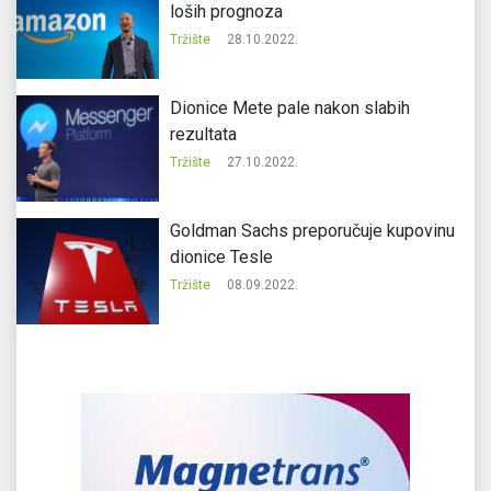
loših prognoza
Tržište
28.10.2022.
Dionice Mete pale nakon slabih
rezultata
Tržište
27.10.2022.
Goldman Sachs preporučuje kupovinu
dionice Tesle
Tržište
08.09.2022.