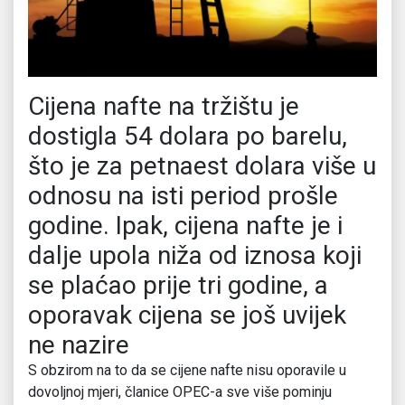
Cijena nafte na tržištu je
dostigla 54 dolara po barelu,
što je za petnaest dolara više u
odnosu na isti period prošle
godine. Ipak, cijena nafte je i
dalje upola niža od iznosa koji
se plaćao prije tri godine, a
oporavak cijena se još uvijek
ne nazire
S obzirom na to da se cijene nafte nisu oporavile u
dovoljnoj mjeri, članice OPEC-a sve više pominju