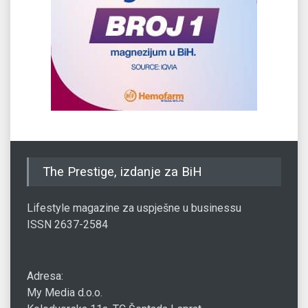
The Prestige, izdanje za BiH
Lifestyle magazine za uspješne u businessu
ISSN 2637-2584
Adresa:
My Media d.o.o.