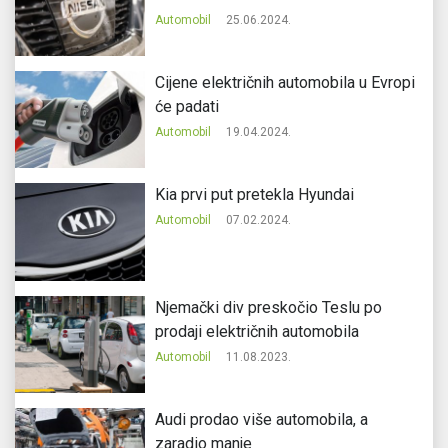
Automobil
25.06.2024.
Cijene električnih automobila u Evropi
će padati
Automobil
19.04.2024.
Kia prvi put pretekla Hyundai
Automobil
07.02.2024.
Njemački div preskočio Teslu po
prodaji električnih automobila
Automobil
11.08.2023.
Audi prodao više automobila, a
zaradio manje