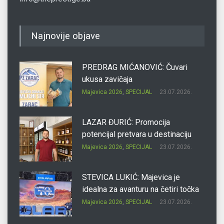
Najnovije objave
PREDRAG MIĆANOVIĆ: Čuvari
ukusa zavičaja
Majevica 2026
,
SPECIJAL
23.07.2026.
LAZAR ĐURIĆ: Promocija
potencijal pretvara u destinaciju
Majevica 2026
,
SPECIJAL
23.07.2026.
STEVICA LUKIĆ: Majevica je
idealna za avanturu na četiri točka
Majevica 2026
,
SPECIJAL
23.07.2026.