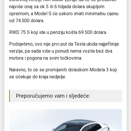
najviše onaj sa ok 5 ili 6 hiljada dolara skupljom
opremom, a Model S će uskoro imati minimalnu cijenu
od 74.500 dolara.
RWD 75 S koji ide u penziju košta 69.500 dolara.
Podsjetimo, ovo nije prvi put da Tesla ukida najjeftinije
verzije, pa sada više u ponudi nema vozila bez dva
motora i pogona na svim točkovima.
Naravno, to će se promijeniti dolaskom Modela 3 koji
se očekuje do kraja nedjelje.
Preporučujemo vam i sljedeće: