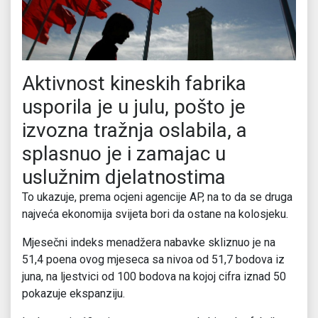
Aktivnost kineskih fabrika
usporila je u julu, pošto je
izvozna tražnja oslabila, a
splasnuo je i zamajac u
uslužnim djelatnostima
To ukazuje, prema ocjeni agencije AP, na to da se druga
najveća ekonomija svijeta bori da ostane na kolosjeku.
Mjesečni indeks menadžera nabavke skliznuo je na
51,4 poena ovog mjeseca sa nivoa od 51,7 bodova iz
juna, na ljestvici od 100 bodova na kojoj cifra iznad 50
pokazuje ekspanziju.