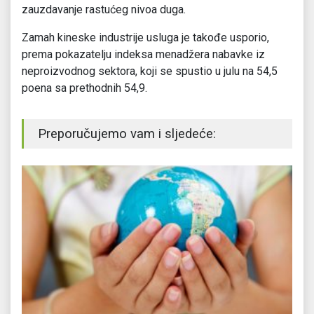
zauzdavanje rastućeg nivoa duga.
Zamah kineske industrije usluga je takođe usporio,
prema pokazatelju indeksa menadžera nabavke iz
neproizvodnog sektora, koji se spustio u julu na 54,5
poena sa prethodnih 54,9.
Preporučujemo vam i sljedeće: