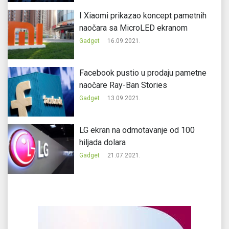
I Xiaomi prikazao koncept pametnih
naočara sa MicroLED ekranom
Gadget
16.09.2021.
Facebook pustio u prodaju pametne
naočare Ray-Ban Stories
Gadget
13.09.2021.
LG ekran na odmotavanje od 100
hiljada dolara
Gadget
21.07.2021.