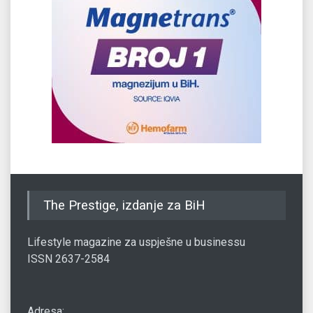
The Prestige, izdanje za BiH
Lifestyle magazine za uspješne u businessu
ISSN 2637-2584
Adresa: