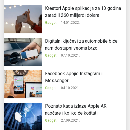
Kreatori Apple aplikacija za 13 godina
zaradili 260 milijardi dolara
Gadget
14.01.2022.
Digitalni ključevi za automobile biće
nam dostupni veoma brzo
Gadget
07.10.2021.
Facebook spojio Instagram i
Messenger
Gadget
04.10.2021.
Poznato kada izlaze Apple AR
naočare i koliko će koštati
Gadget
27.09.2021.