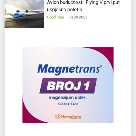
Avion budućnosti: Flying V prvi put
uspješno poletio
Good Idea
04.09.2020.