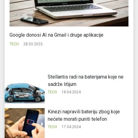
Google donosi AI na Gmail i druge aplikacije
Fa
Ne
TECH
28.03.2023.
TE
Stellantis radi na baterijama koje ne
sadrže litijum
TECH
18.04.2024.
Kinezi napravili bateriju zbog koje
nećete morati puniti telefon
TECH
17.04.2024.