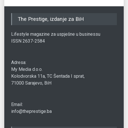
The Prestige, izdanje za BiH
Lifestyle magazine za uspješne u businessu
ISSN 2637-2584
Adresa:
My Media d.o.o.
Kolodvorska 11a, TC Šentada I sprat,
71000 Sarajevo, BiH
Email:
info@theprestige.ba