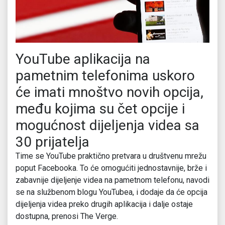
YouTube aplikacija na
pametnim telefonima uskoro
će imati mnoštvo novih opcija,
među kojima su čet opcije i
mogućnost dijeljenja videa sa
30 prijatelja
Time se YouTube praktično pretvara u društvenu mrežu
poput Facebooka. To će omogućiti jednostavnije, brže i
zabavnije dijeljenje videa na pametnom telefonu, navodi
se na službenom blogu YouTubea, i dodaje da će opcija
dijeljenja videa preko drugih aplikacija i dalje ostaje
dostupna, prenosi The Verge.