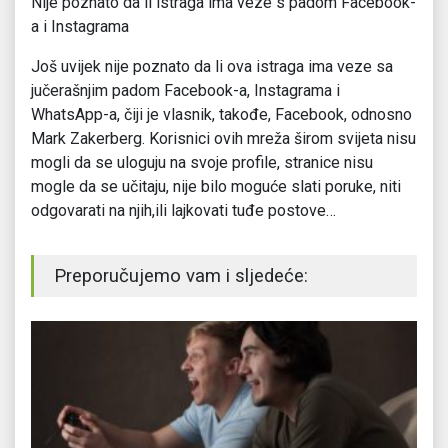
Nije poznato da li istraga ima veze s padom Facebook-
a i Instagrama
Još uvijek nije poznato da li ova istraga ima veze sa
jučerašnjim padom Facebook-a, Instagrama i
WhatsApp-a, čiji je vlasnik, takođe, Facebook, odnosno
Mark Zakerberg. Korisnici ovih mreža širom svijeta nisu
mogli da se uloguju na svoje profile, stranice nisu
mogle da se učitaju, nije bilo moguće slati poruke, niti
odgovarati na njih,ili lajkovati tuđe postove…
Preporučujemo vam i sljedeće: