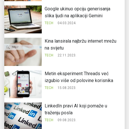
Google ukinuo opciju generisanja
slika ljudi na aplikaciji Gemini
TECH
04.03.2024.
Kina lansirala najbržu internet mrežu
na svijetu
TECH
22.11.2023.
Metin eksperiment Threads već
izgubio više od polovine korisnika
TECH
15.08.2023.
LinkedIn pravi AI koji pomaže u
traženju posla
TECH
09.08.2023.