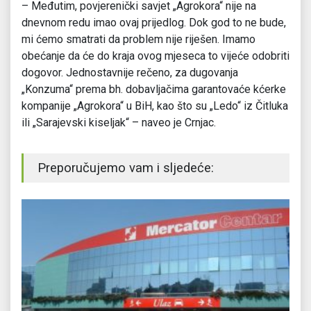
– Međutim, povjerenički savjet „Agrokora“ nije na
dnevnom redu imao ovaj prijedlog. Dok god to ne bude,
mi ćemo smatrati da problem nije riješen. Imamo
obećanje da će do kraja ovog mjeseca to vijeće odobriti
dogovor. Jednostavnije rečeno, za dugovanja
„Konzuma“ prema bh. dobavljačima garantovaće kćerke
kompanije „Agrokora“ u BiH, kao što su „Ledo“ iz Čitluka
ili „Sarajevski kiseljak“ – naveo je Crnjac.
Preporučujemo vam i sljedeće: