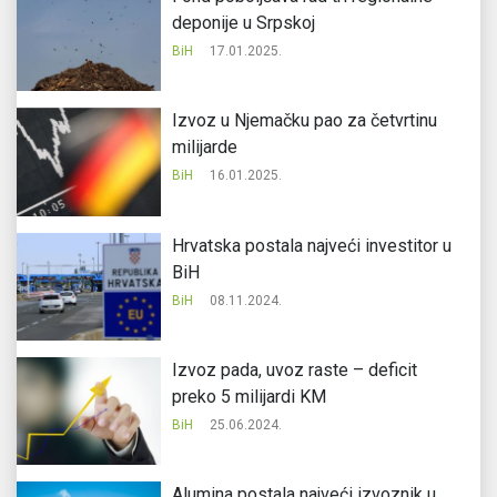
deponije u Srpskoj
BiH
17.01.2025.
Izvoz u Njemačku pao za četvrtinu
milijarde
BiH
16.01.2025.
Hrvatska postala najveći investitor u
BiH
BiH
08.11.2024.
Izvoz pada, uvoz raste – deficit
preko 5 milijardi KM
BiH
25.06.2024.
Alumina postala najveći izvoznik u