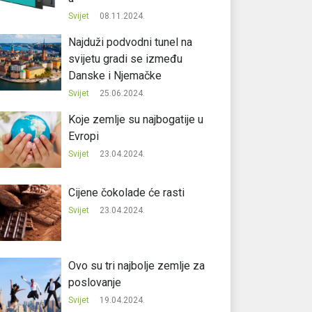
Svijet
08.11.2024.
Najduži podvodni tunel na
svijetu gradi se između
Danske i Njemačke
Svijet
25.06.2024.
Koje zemlje su najbogatije u
Evropi
Svijet
23.04.2024.
Cijene čokolade će rasti
Svijet
23.04.2024.
Ovo su tri najbolje zemlje za
poslovanje
Svijet
19.04.2024.