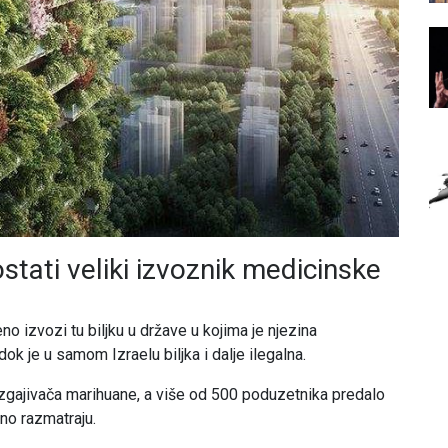
stati veliki izvoznik medicinske
no izvozi tu biljku u države u kojima je njezina
k je u samom Izraelu biljka i dalje ilegalna.
uzgajivača marihuane, a više od 500 poduzetnika predalo
tno razmatraju.