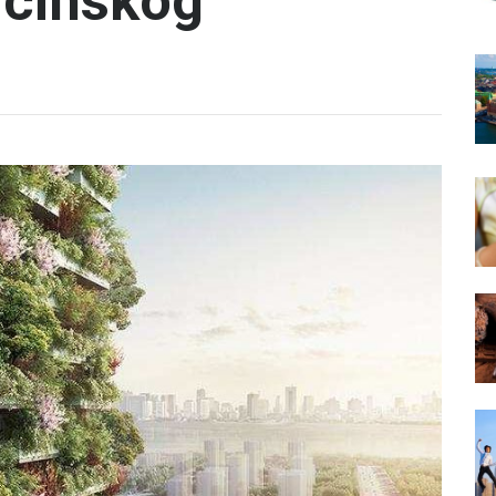
icinskog