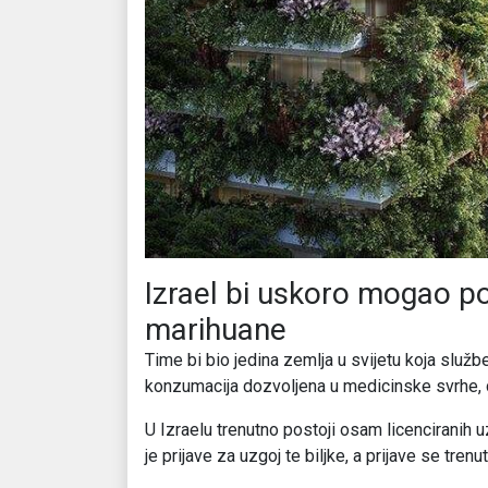
Izrael bi uskoro mogao po
marihuane
Time bi bio jedina zemlja u svijetu koja službe
konzumacija dozvoljena u medicinske svrhe, do
U Izraelu trenutno postoji osam licenciranih 
je prijave za uzgoj te biljke, a prijave se trenu