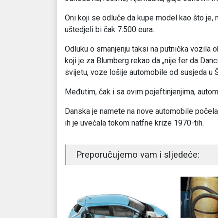
Oni koji se odluče da kupe model kao što je, 
uštedjeli bi čak 7.500 eura.
Odluku o smanjenju taksi na putnička vozila 
koji je za Blumberg rekao da „nije fer da Da
svijetu, voze lošije automobile od susjeda u 
Međutim, čak i sa ovim pojeftinjenjima, automo
Danska je namete na nove automobile počela 
ih je uvećala tokom natfne krize 1970-tih.
Preporučujemo vam i sljedeće: