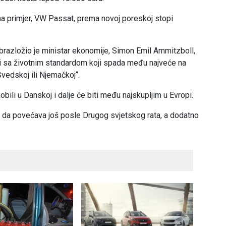
na primjer, VW Passat, prema novoj poreskoj stopi
obrazložio je ministar ekonomije, Simon Emil Ammitzboll,
nci sa životnim standardom koji spada među najveće na
Švedskoj ili Njemačkoj“.
bili u Danskoj i dalje će biti među najskupljim u Evropi.
da povećava još posle Drugog svjetskog rata, a dodatno