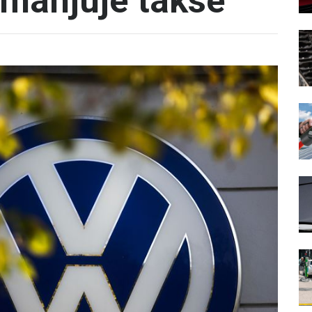
smanjuje takse