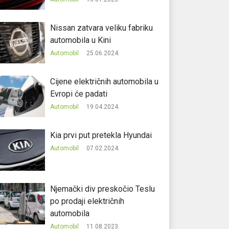
Nissan zatvara veliku fabriku
automobila u Kini
Automobil
25.06.2024.
Cijene električnih automobila u
Evropi će padati
Automobil
19.04.2024.
Kia prvi put pretekla Hyundai
Automobil
07.02.2024.
Njemački div preskočio Teslu
po prodaji električnih
automobila
Automobil
11.08.2023.