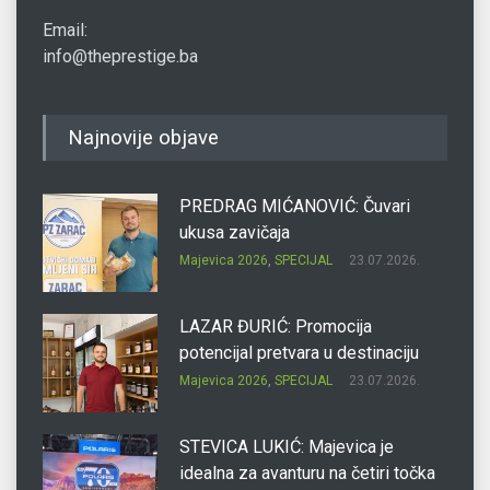
Email:
info@theprestige.ba
Najnovije objave
PREDRAG MIĆANOVIĆ: Čuvari
ukusa zavičaja
Majevica 2026
,
SPECIJAL
23.07.2026.
LAZAR ĐURIĆ: Promocija
potencijal pretvara u destinaciju
Majevica 2026
,
SPECIJAL
23.07.2026.
STEVICA LUKIĆ: Majevica je
idealna za avanturu na četiri točka