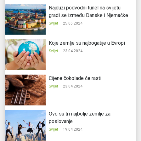
Najduži podvodni tunel na svijetu
gradi se između Danske i Njemačke
Svijet
25.06.2024.
Koje zemlje su najbogatije u Evropi
Svijet
23.04.2024.
Cijene čokolade će rasti
Svijet
23.04.2024.
Ovo su tri najbolje zemlje za
poslovanje
Svijet
19.04.2024.