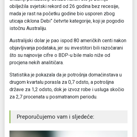
obilježila svjetski rekord od 26 godina bez recesije,
mada je rast na početku godine bio usporen zbog
uticaja ciklona Debi” četvrte kategorije, koji je pogodio
istočnu Australiju.
Australijski dolar je pao ispod 80 američkih centi nakon
objavljivanja podataka, jer su investitori bili razočarani
što su najnovije cifre o BDP-u bile malo niže od
procjena nekih analitičara.
Statistika je pokazala da je potrošnja domaćinstava u
drugom kvartalu porasla za 0,7 odsto, a potrošjna
države za 1,2 odsto, dok je izvoz robe i usluga skočio
za 2,7 procenata u posmatranom periodu.
Preporučujemo vam i sljedeće: