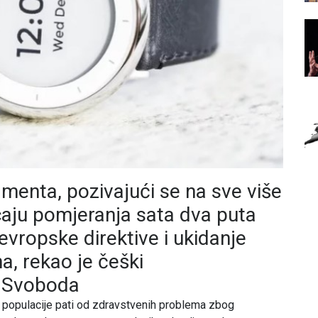
menta, pozivajući se na sve više
aju pomjeranja sata dva puta
evropske direktive i ukidanje
a, rekao je češki
l Svoboda
o populacije pati od zdravstvenih problema zbog