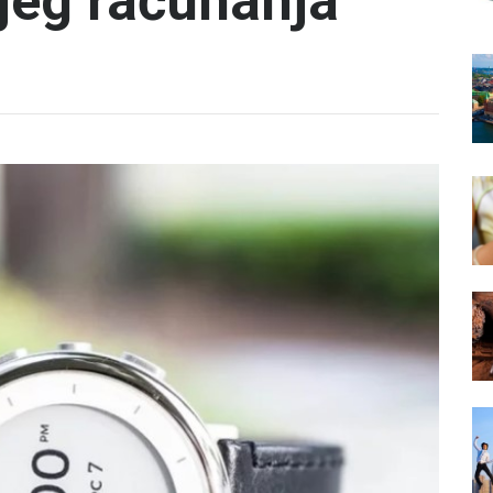
njeg računanja