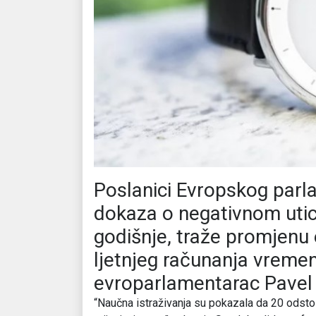
Poslanici Evropskog parla
dokaza o negativnom utic
godišnje, traže promjenu 
ljetnjeg računanja vremen
evroparlamentarac Pave
“Naučna istraživanja su pokazala da 20 odst