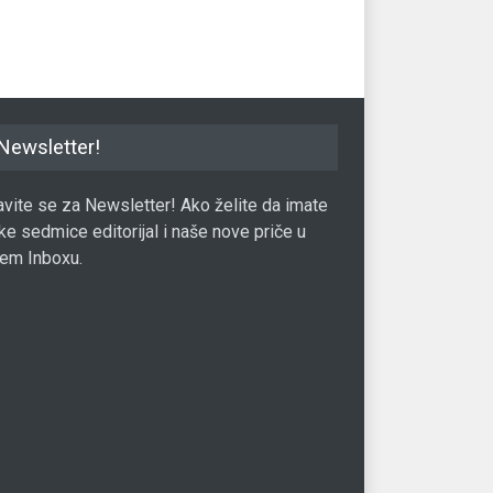
Svijet
04.10.2021.
Newsletter!
javite se za Newsletter! Ako želite da imate
ke sedmice editorijal i naše nove priče u
em Inboxu.