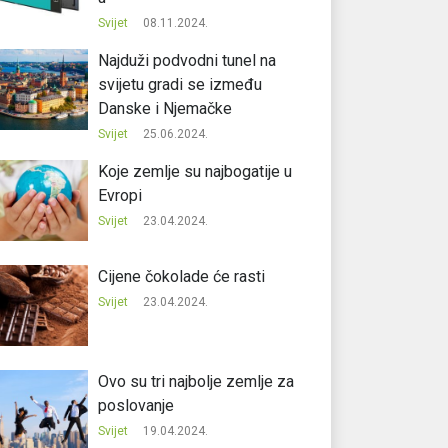
Svijet
08.11.2024.
Najduži podvodni tunel na
svijetu gradi se između
Danske i Njemačke
Svijet
25.06.2024.
Koje zemlje su najbogatije u
Evropi
Svijet
23.04.2024.
Cijene čokolade će rasti
Svijet
23.04.2024.
Ovo su tri najbolje zemlje za
poslovanje
Svijet
19.04.2024.