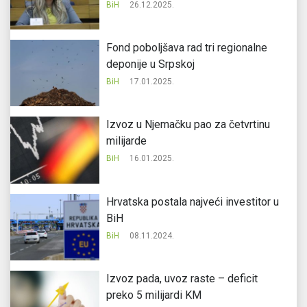
BiH
26.12.2025.
Fond poboljšava rad tri regionalne
deponije u Srpskoj
BiH
17.01.2025.
Izvoz u Njemačku pao za četvrtinu
milijarde
BiH
16.01.2025.
Hrvatska postala najveći investitor u
BiH
BiH
08.11.2024.
Izvoz pada, uvoz raste – deficit
preko 5 milijardi KM