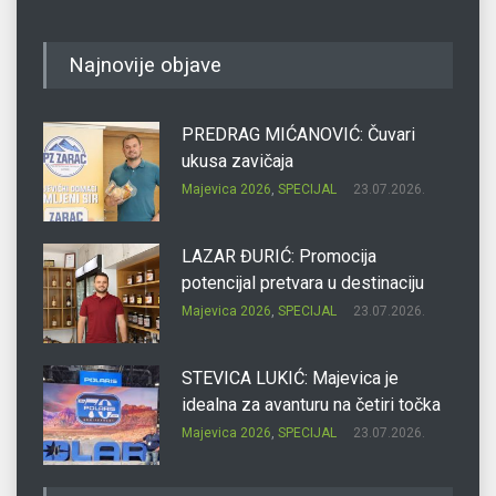
Najnovije objave
PREDRAG MIĆANOVIĆ: Čuvari
ukusa zavičaja
Majevica 2026
,
SPECIJAL
23.07.2026.
LAZAR ĐURIĆ: Promocija
potencijal pretvara u destinaciju
Majevica 2026
,
SPECIJAL
23.07.2026.
STEVICA LUKIĆ: Majevica je
idealna za avanturu na četiri točka
Majevica 2026
,
SPECIJAL
23.07.2026.