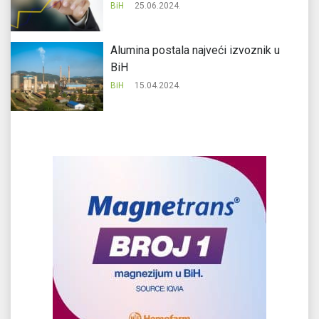
BiH
25.06.2024.
Alumina postala najveći izvoznik u
BiH
BiH
15.04.2024.