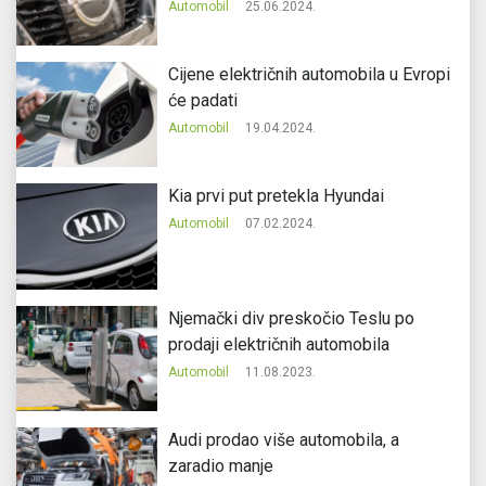
Automobil
25.06.2024.
Cijene električnih automobila u Evropi
će padati
Automobil
19.04.2024.
Kia prvi put pretekla Hyundai
Automobil
07.02.2024.
Njemački div preskočio Teslu po
prodaji električnih automobila
Automobil
11.08.2023.
Audi prodao više automobila, a
zaradio manje