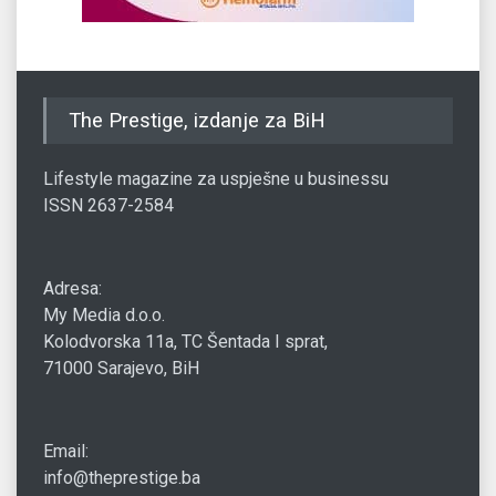
The Prestige, izdanje za BiH
Lifestyle magazine za uspješne u businessu
ISSN 2637-2584
Adresa:
My Media d.o.o.
Kolodvorska 11a, TC Šentada I sprat,
71000 Sarajevo, BiH
Email:
info@theprestige.ba