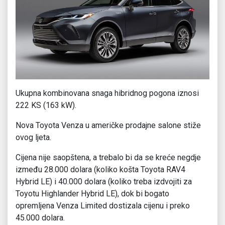
Ukupna kombinovana snaga hibridnog pogona iznosi
222 KS (163 kW).
Nova Toyota Venza u američke prodajne salone stiže
ovog ljeta.
Cijena nije saopštena, a trebalo bi da se kreće negdje
između 28.000 dolara (koliko košta Toyota RAV4
Hybrid LE) i 40.000 dolara (koliko treba izdvojiti za
Toyotu Highlander Hybrid LE), dok bi bogato
opremljena Venza Limited dostizala cijenu i preko
45.000 dolara.