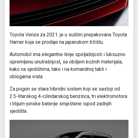
Toyota Venza za 2021. je u suštini prepakovana Toyota
Harrier koja se prodaje na japanskom tržištu.
Automobil ima elegantne linije spoljašnjosti i luksuzno
opremljenu unutrašnjost, sa obiljem kožnih materijala,
kako na sjedištima, tako i na komandnoj tabli i
oblogama vrata.
Za pogon se stara hibridni sistem koji se sastoji od
2.5-litarskog 4-cilindarskog benzinca, tri elektromotora
i litijum-jonske baterije smještene ispod zadnjih
sjedišta.