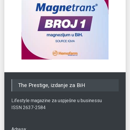
The Prestige, izdanje za BiH
Lifestyle magazine za uspješne u businessu
ISSN 2637-2584
Adresa: