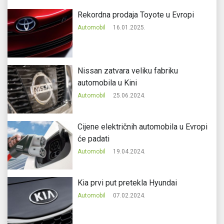
Rekordna prodaja Toyote u Evropi
Automobil
16.01.2025.
Nissan zatvara veliku fabriku
automobila u Kini
Automobil
25.06.2024.
Cijene električnih automobila u Evropi
će padati
Automobil
19.04.2024.
Kia prvi put pretekla Hyundai
Automobil
07.02.2024.