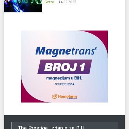
Berza
14.02.2023.
The Prestige, izdanje za BiH