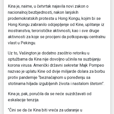
Kina je, naime, u četvrtak najavila novi zakon o
nacionalnoj bezbjednosti, nakon lanjskih
prodemokratskih protesta u Hong Kongu, kojim bi se
Hong Kongu zabranilo odcjepljenje od Kine, uplitanje iz
inostranstva, terorističke aktivnosti, kao i sve druge
aktivnosti za koje se procijeni da potkopavaju centralnu
vlast u Pekingu.
Uz to, Vašington je dodatno zaoštrio retoriku u
optužbama da Kina nije dovoljno učinila na suzbijanju
korona virusa. Američki državni sekretar Majk Pompeo
nazvao je uplatu Kine od dvije milijarde dolara za borbu
protiv pandemije “beznačajnom u poređenju sa
stotinama hiljada izgubljenih života i nastalom štetom”.
Kina je, pak, poručila da se neće suzdržavati od
eskalacije tenzija.
“Čini se da će Kina biti vreća za udaranje u