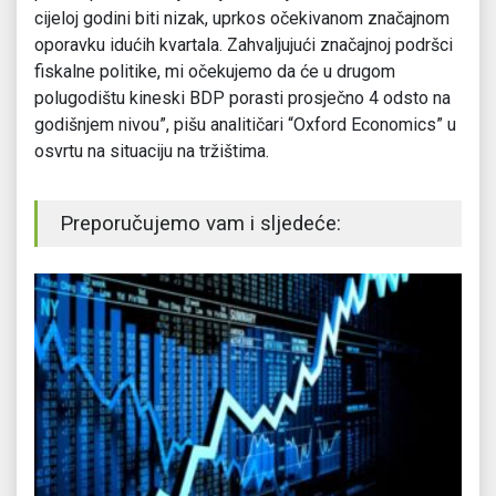
cijeloj godini biti nizak, uprkos očekivanom značajnom
oporavku idućih kvartala. Zahvaljujući značajnoj podršci
fiskalne politike, mi očekujemo da će u drugom
polugodištu kineski BDP porasti prosječno 4 odsto na
godišnjem nivou”, pišu analitičari “Oxford Economics” u
osvrtu na situaciju na tržištima.
Preporučujemo vam i sljedeće: