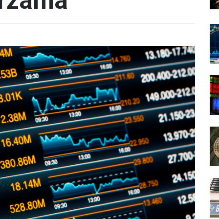
erzama