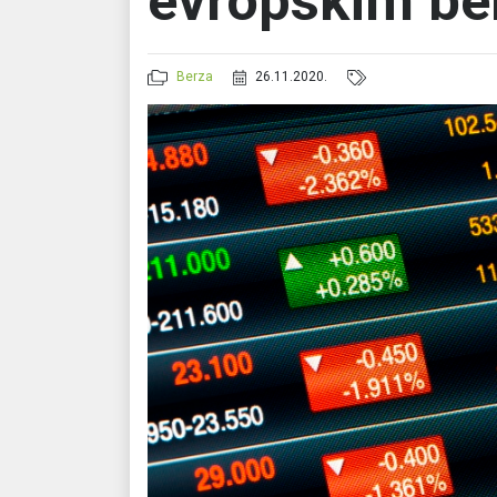
evropskim b
Berza
26.11.2020.