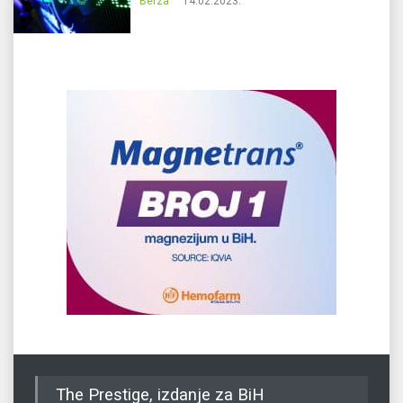
Berza
14.02.2023.
The Prestige, izdanje za BiH