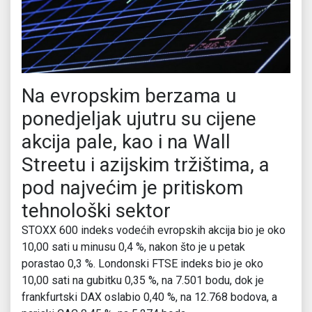
Na evropskim berzama u
ponedjeljak ujutru su cijene
akcija pale, kao i na Wall
Streetu i azijskim tržištima, a
pod najvećim je pritiskom
tehnološki sektor
STOXX 600 indeks vodećih evropskih akcija bio je oko
10,00 sati u minusu 0,4 %, nakon što je u petak
porastao 0,3 %. Londonski FTSE indeks bio je oko
10,00 sati na gubitku 0,35 %, na 7.501 bodu, dok je
frankfurtski DAX oslabio 0,40 %, na 12.768 bodova, a