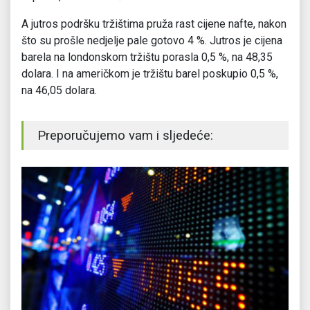
A jutros podršku tržištima pruža rast cijene nafte, nakon
što su prošle nedjelje pale gotovo 4 %. Jutros je cijena
barela na londonskom tržištu porasla 0,5 %, na 48,35
dolara. I na američkom je tržištu barel poskupio 0,5 %,
na 46,05 dolara.
Preporučujemo vam i sljedeće: