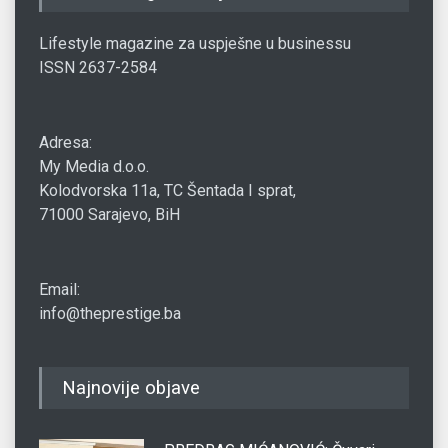
Lifestyle magazine za uspješne u businessu
ISSN 2637-2584
Adresa:
My Media d.o.o.
Kolodvorska 11a, TC Šentada I sprat,
71000 Sarajevo, BiH
Email:
info@theprestige.ba
Najnovije objave