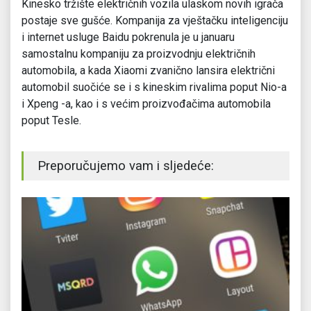
Kinesko tržište električnih vozila ulaskom novih igrača
postaje sve gušće. Kompanija za vještačku inteligenciju
i internet usluge Baidu pokrenula je u januaru
samostalnu kompaniju za proizvodnju električnih
automobila, a kada Xiaomi zvanično lansira električni
automobil suočiće se i s kineskim rivalima poput Nio-a
i Xpeng -a, kao i s većim proizvođačima automobila
poput Tesle.
Preporučujemo vam i sljedeće: