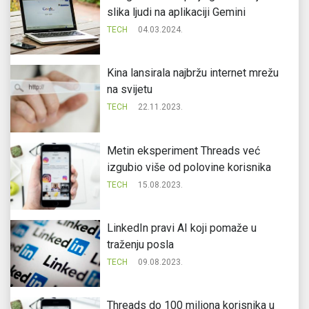
slika ljudi na aplikaciji Gemini
TECH
04.03.2024.
Kina lansirala najbržu internet mrežu
na svijetu
TECH
22.11.2023.
Metin eksperiment Threads već
izgubio više od polovine korisnika
TECH
15.08.2023.
LinkedIn pravi AI koji pomaže u
traženju posla
TECH
09.08.2023.
Threads do 100 miliona korisnika u