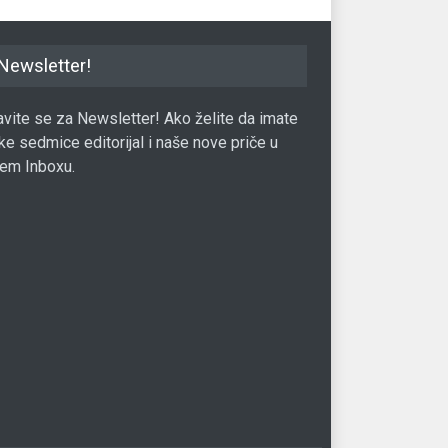
Newsletter!
javite se za Newsletter! Ako želite da imate
ke sedmice editorijal i naše nove priče u
em Inboxu.