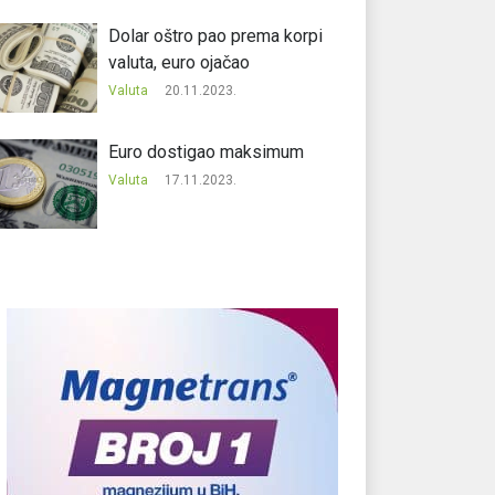
Dolar oštro pao prema korpi
valuta, euro ojačao
Valuta
20.11.2023.
Еuro dostigao maksimum
Valuta
17.11.2023.