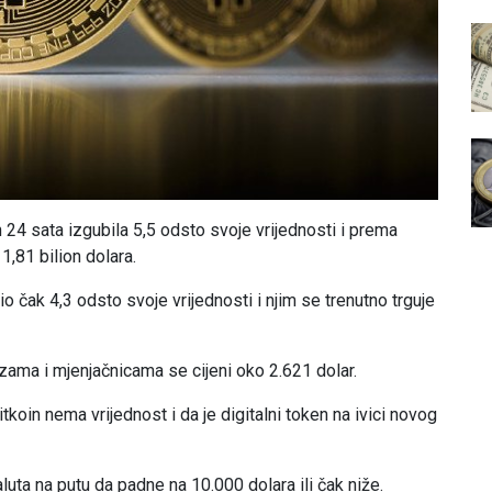
lih 24 sata izgubila 5,5 odsto svoje vrijednosti i prema
1,81 bilion dolara.
 čak 4,3 odsto svoje vrijednosti i njim se trenutno trguje
berzama i mjenjačnicama se cijeni oko 2.621 dolar.
tkoin nema vrijednost i da je digitalni token na ivici novog
aluta na putu da padne na 10.000 dolara ili čak niže.