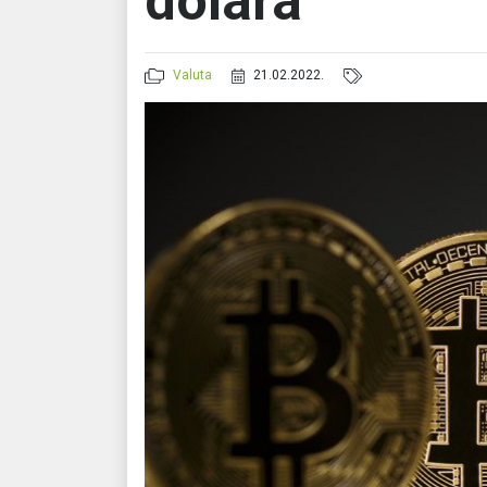
dolara
Valuta
21.02.2022.