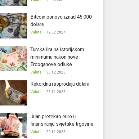
Bitcoin ponovo iznad 45.000
dolara
Valuta
12.02.2024.
Turska lira na istorijskom
minimumu nakon nove
Erdoganove odluke
Valuta
30.12.2023.
Rekordna rasprodaja dolara
Valuta
28.11.2023.
Juan pretekao euro u
finansiranju svjetske trgovine
Valuta
22.11.2023.