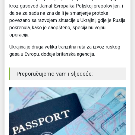
kroz gasovod Jamal-Evropa ka Poljskoj prepolovljen, i
da se za sada ne zna da li je smanjenje protoka
povezano sa razvojem situacije u Ukrajini, gdje je Rusija
pokrenula, kako je saopšteno, specijalnu vojnu
operaciju.
Ukrajina je druga velika tranzitna ruta za izvoz ruskog
gasa u Evropu, dodaje britanska agencija.
Preporučujemo vam i sljedeće: