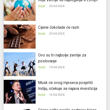
Svijet
23.04.2024.
Cijene čokolade će rasti
Svijet
23.04.2024.
Ovo su tri najbolje zemlje za
poslovanje
Svijet
19.04.2024.
Musk će ovog mjeseca posjetiti
Indiju, očekuje se najava investicija
Svijet
16.04.2024.