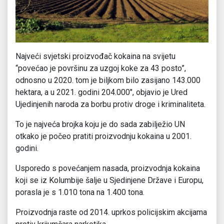
Najveći svjetski proizvođač kokaina na svijetu
“povećao je površinu za uzgoj koke za 43 posto”,
odnosno u 2020. tom je biljkom bilo zasijano 143.000
hektara, a u 2021. godini 204.000″, objavio je Ured
Ujedinjenih naroda za borbu protiv droge i kriminaliteta.
To je najveća brojka koju je do sada zabilježio UN
otkako je počeo pratiti proizvodnju kokaina u 2001.
godini.
Usporedo s povećanjem nasada, proizvodnja kokaina
koji se iz Kolumbije šalje u Sjedinjene Države i Europu,
porasla je s 1.010 tona na 1.400 tona.
Proizvodnja raste od 2014. uprkos policijskim akcijama