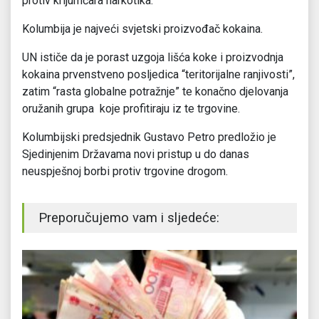
protiv krijumčara narkotika.
Kolumbija je najveći svjetski proizvođač kokaina.
UN ističe da je porast uzgoja lišća koke i proizvodnja
kokaina prvenstveno posljedica “teritorijalne ranjivosti”,
zatim “rasta globalne potražnje” te konačno djelovanja
oružanih grupa koje profitiraju iz te trgovine.
Kolumbijski predsjednik Gustavo Petro predložio je
Sjedinjenim Državama novi pristup u do danas
neuspješnoj borbi protiv trgovine drogom.
Preporučujemo vam i sljedeće: