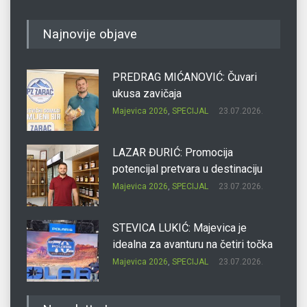
Najnovije objave
PREDRAG MIĆANOVIĆ: Čuvari
ukusa zavičaja
Majevica 2026
,
SPECIJAL
23.07.2026.
LAZAR ĐURIĆ: Promocija
potencijal pretvara u destinaciju
Majevica 2026
,
SPECIJAL
23.07.2026.
STEVICA LUKIĆ: Majevica je
idealna za avanturu na četiri točka
Majevica 2026
,
SPECIJAL
23.07.2026.
DRAGAN OSTOJIĆ: Moj karakter je