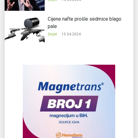
Cijene nafte prošle sedmice blago
pale
Svijet
15.04.2024.