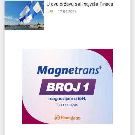
U ovu državu seli najviše Finaca
LIFE
17.04.2024.