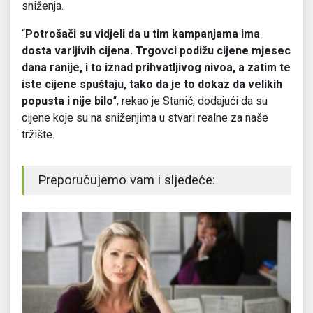
sniženja.
“
Potrošači su vidjeli da u tim kampanjama ima
dosta varljivih cijena. Trgovci podižu cijene mjesec
dana ranije, i to iznad prihvatljivog nivoa, a zatim te
iste cijene spuštaju, tako da je to dokaz da velikih
popusta i nije bilo
“, rekao je Stanić, dodajući da su
cijene koje su na sniženjima u stvari realne za naše
tržište.
Preporučujemo vam i sljedeće: