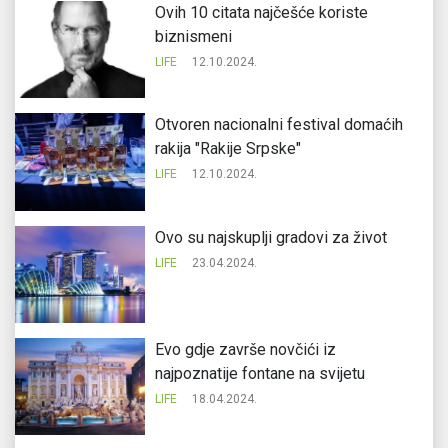
Ovih 10 citata najčešće koriste
biznismeni
LIFE
12.10.2024.
Otvoren nacionalni festival domaćih
rakija "Rakije Srpske"
LIFE
12.10.2024.
Ovo su najskuplji gradovi za život
LIFE
23.04.2024.
Evo gdje završe novčići iz
najpoznatije fontane na svijetu
LIFE
18.04.2024.