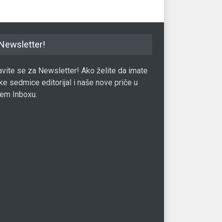
Newsletter!
javite se za Newsletter! Ako želite da imate
ke sedmice editorijal i naše nove priče u
em Inboxu.