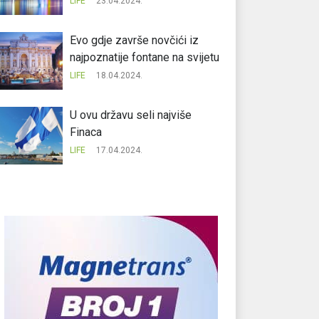
LIFE
23.04.2024.
Evo gdje završe novčići iz
najpoznatije fontane na svijetu
LIFE
18.04.2024.
U ovu državu seli najviše
Finaca
LIFE
17.04.2024.