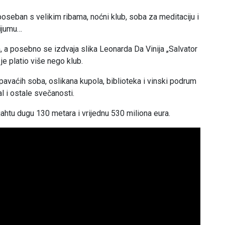
poseban s velikim ribama, noćni klub, soba za meditaciju i
rijumu…
, a posebno se izdvaja slika Leonarda Da Vinija „Salvator
je platio više nego klub.
avaćih soba, oslikana kupola, biblioteka i vinski podrum
 i ostale svečanosti.
ahtu dugu 130 metara i vrijednu 530 miliona eura.