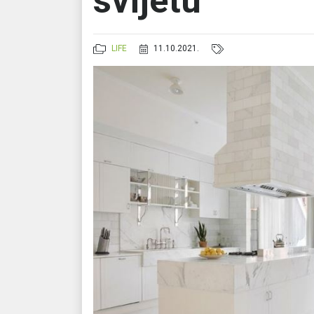
svijetu
LIFE
11.10.2021.