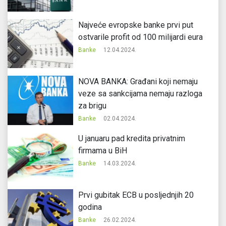
Najveće evropske banke prvi put
ostvarile profit od 100 milijardi eura
Banke
12.04.2024.
NOVA BANKA: Građani koji nemaju
veze sa sankcijama nemaju razloga
za brigu
Banke
02.04.2024.
U januaru pad kredita privatnim
firmama u BiH
Banke
14.03.2024.
Prvi gubitak ECB u posljednjih 20
godina
Banke
26.02.2024.