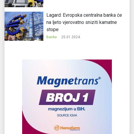
Lagard: Evropska centralna banka će
na ljeto vjerovatno sniziti kamatne
stope
Banke
25.01.2024.