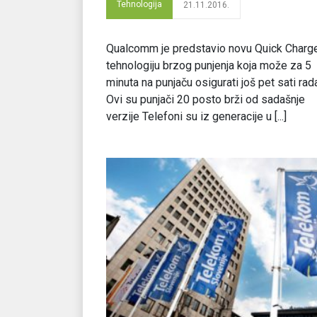
Tehnologija
21.11.2016.
Qualcomm je predstavio novu Quick Charg
tehnologiju brzog punjenja koja može za 5
minuta na punjaču osigurati još pet sati rad
Ovi su punjači 20 posto brži od sadašnje
verzije Telefoni su iz generacije u [...]