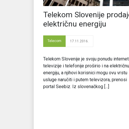
Telekom Slovenije prodaj
električnu energiju
Telecom
17.11.2016.
Telekom Slovenije je svoju ponudu internet
televizije i telefonije proširio i na električn
energiju, a njihovi korisnici mogu ovu vrstu
usluge naručiti i putem televizora, prenosi
portal Seebiz. Iz slovenačkog [...]