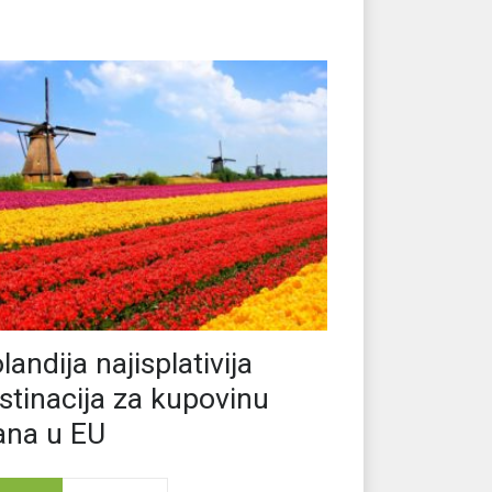
landija najisplativija
stinacija za kupovinu
ana u EU