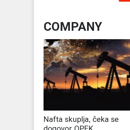
COMPANY
Nafta skuplja, čeka se
dogovor OPEK