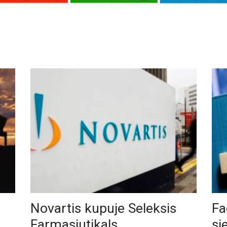
Novartis kupuje Seleksis
Fa
Farmasjutikals
sj