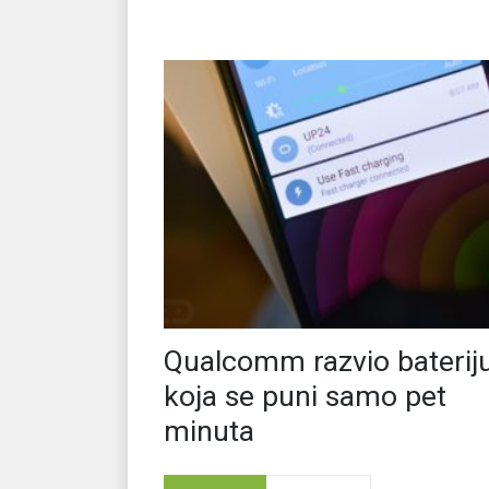
Qualcomm razvio baterij
koja se puni samo pet
minuta