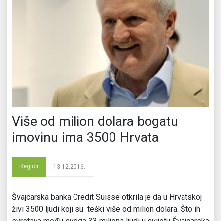
Više od milion dolara bogatu
imovinu ima 3500 Hrvata
Region
13.12.2016.
Švajcarska banka Credit Suisse otkrila je da u Hrvatskoj
živi 3500 ljudi koji su teški više od milion dolara. Što ih
svrstava među svega 33 miliona ljudi u svijetu Švajcarska