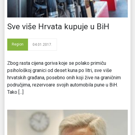
Sve više Hrvata kupuje u BiH
Region
04.01.2017.
Zbog rasta cijena goriva koje se polako primiču
psihološkoj granici od deset kuna po litri, sve više
hrvatskih građana, posebno onih koji žive na graničnim
područjima, rezervoare svojih automobila pune u BiH.
Tako [...]