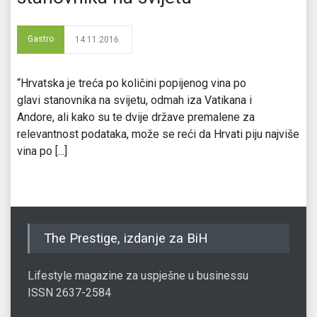
Gastro
14.11.2016.
“Hrvatska je treća po količini popijenog vina po
glavi stanovnika na svijetu, odmah iza Vatikana i
Andore, ali kako su te dvije države premalene za
relevantnost podataka, može se reći da Hrvati piju najviše
vina po [...]
The Prestige, izdanje za BiH
Lifestyle magazine za uspješne u businessu
ISSN 2637-2584