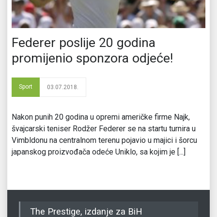
Federer poslije 20 godina
promijenio sponzora odjeće!
Sport
03.07.2018.
Nakon punih 20 godina u opremi američke firme Najk,
švajcarski teniser Rodžer Federer se na startu turnira u
Vimbldonu na centralnom terenu pojavio u majici i šorcu
japanskog proizvođača odeće Uniklo, sa kojim je [...]
The Prestige, izdanje za BiH