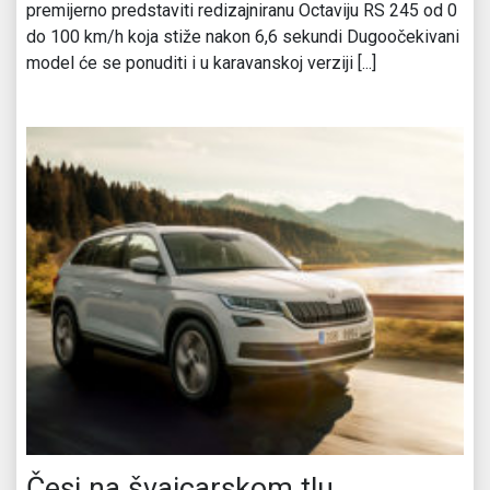
premijerno predstaviti redizajniranu Octaviju RS 245 od 0
do 100 km/h koja stiže nakon 6,6 sekundi Dugoočekivani
model će se ponuditi i u karavanskoj verziji [...]
Česi na švajcarskom tlu