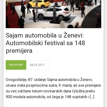
Sajam automobila u Ženevi:
Automobilski festival sa 148
premijera
Automobil
08.03.2017.
Ovogodišnje, 87. izdanje Sajma automobila u Ženevi,
otvara vrata posjetiocima sutra, 9. marta, ali sve premijere
su već održane tokom novinarskih dana Izložba preko
900 modela automobila, od čega je 148 svjetskih i [...]