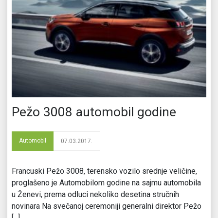
Pežo 3008 automobil godine
Automobil
07.03.2017.
Francuski Pežo 3008, terensko vozilo srednje veličine,
proglašeno je Automobilom godine na sajmu automobila
u Ženevi, prema odluci nekoliko desetina stručnih
novinara Na svečanoj ceremoniji generalni direktor Pežo
[...]