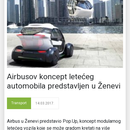
Airbusov koncept letećeg
automobila predstavljen u Ženevi
Transport
14.03.2017.
Airbus u Ženevi predstavio Pop.Up, koncept modularnog
letećeg vozila koje se može gradom kretati na više