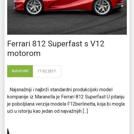
Ferrari 812 Superfast s V12
motorom
Automobil
17.02.2017.
Najsnažniji i najbrži standardni produkcijski model
kompanije iz Maranella je Ferrari 812 Superfast U pitanju
je poboljšana verzija modela F12berlinetta, koja bi mogla
ući u istoriju kao jedan od najvažnijih [...]