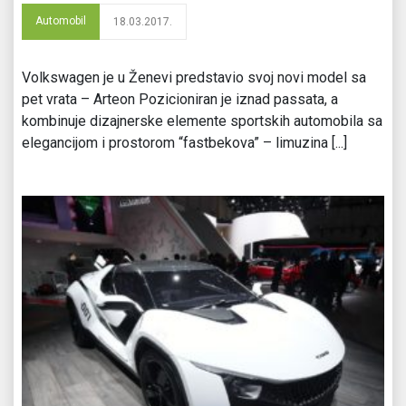
Automobil
18.03.2017.
Volkswagen je u Ženevi predstavio svoj novi model sa
pet vrata – Arteon Pozicioniran je iznad passata, a
kombinuje dizajnerske elemente sportskih automobila sa
elegancijom i prostorom “fastbekova” – limuzina [...]