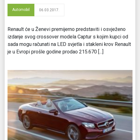
Automobil
06.03.2017.
Renault će u Ženevi premijerno predstaviti i osvježeno
izdanje svog crossover modela Captur s kojim kupci od
sada mogu računati na LED svjetla i stakleni krov Renault
je u Evropi prošle godine prodao 215.670 [...]