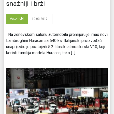
snažniji i brži
Automobil
10.03.2017.
Na ženevskom salonu automobila premijeru je imao novi
Lambroghini Huracan sa 640 ks. Italijanski proizvođač
unaprijedio je postojeći 5.2 litarski atmosferski V10, koji
koristi familija modela Huracan, tako [...]