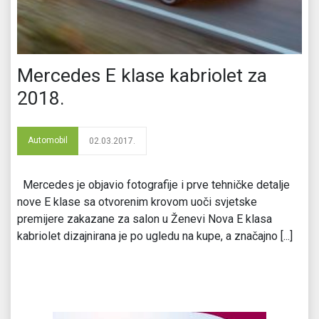
Mercedes E klase kabriolet za
2018.
Automobil
02.03.2017.
Mercedes je objavio fotografije i prve tehničke detalje
nove E klase sa otvorenim krovom uoči svjetske
premijere zakazane za salon u Ženevi Nova E klasa
kabriolet dizajnirana je po ugledu na kupe, a značajno [...]