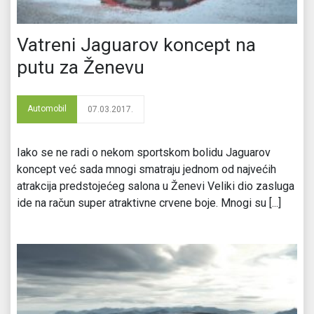
Vatreni Jaguarov koncept na
putu za Ženevu
Automobil
07.03.2017.
Iako se ne radi o nekom sportskom bolidu Jaguarov
koncept već sada mnogi smatraju jednom od najvećih
atrakcija predstojećeg salona u Ženevi Veliki dio zasluga
ide na račun super atraktivne crvene boje. Mnogi su [...]