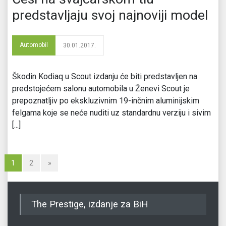
predstavljaju svoj najnoviji model
Automobil
30.01.2017.
Škodin Kodiaq u Scout izdanju će biti predstavljen na
predstojećem salonu automobila u Ženevi Scout je
prepoznatljiv po ekskluzivnim 19-inčnim aluminijskim
felgama koje se neće nuditi uz standardnu verziju i sivim
[...]
1
2
»
The Prestige, izdanje za BiH