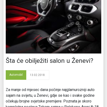
Šta će obilježiti salon u Ženevi?
Automobil
13.02.2018.
Za manje od mjesec dana počinje najglamurozniji auto
sajam na svijetu, u Ženevi, gdje se kao i svake godine
očekuju brojne svjetske premijere. Poznata je skoro
kompletna postava Tokom sajma u Palekspo Areni 8-18.