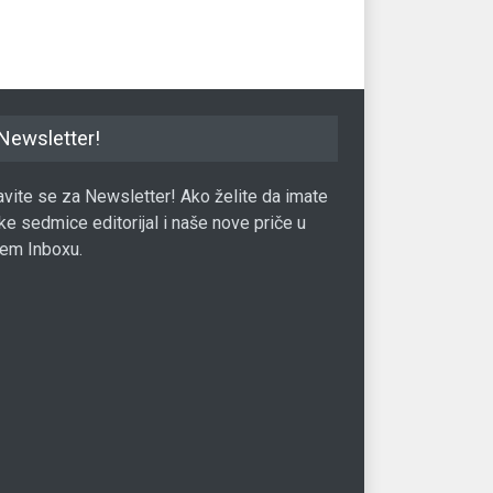
Valuta
18.07.2017.
Newsletter!
javite se za Newsletter! Ako želite da imate
ke sedmice editorijal i naše nove priče u
em Inboxu.