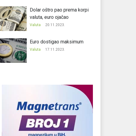
Dolar oštro pao prema korpi
valuta, euro ojačao
Valuta
20.11.2023.
Еuro dostigao maksimum
Valuta
17.11.2023.