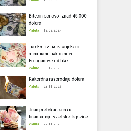
Bitcoin ponovo iznad 45.000
dolara
Valuta
12.02.2024.
Turska lira na istorijskom
minimumu nakon nove
Erdoganove odluke
Valuta
30.12.2023.
Rekordna rasprodaja dolara
Valuta
28.11.2023.
Juan pretekao euro u
finansiranju svjetske trgovine
Valuta
22.11.2023.