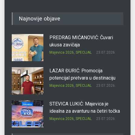
Najnovije objave
PREDRAG MIĆANOVIĆ: Čuvari
ukusa zavičaja
Majevica 2026
,
SPECIJAL
23.07.2026.
LAZAR ĐURIĆ: Promocija
potencijal pretvara u destinaciju
Majevica 2026
,
SPECIJAL
23.07.2026.
STEVICA LUKIĆ: Majevica je
idealna za avanturu na četiri točka
Majevica 2026
,
SPECIJAL
23.07.2026.