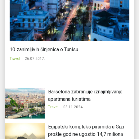
10 zanimljivih činjenica o Tunisu
Br
Travel
26.07.2017.
Tr
Barselona zabranjuje iznajmljivanje
apartmana turistima
Travel
08.11.2024.
Egipatski kompleks piramida u Gizi
prošle godine ugostio 14,7 miliona