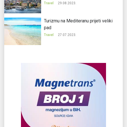
Travel
29.08.2023.
Turizmu na Mediteranu prijeti veliki
pad
Travel
27.07.2023.