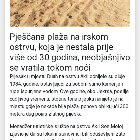
Pješčana plaža na irskom
ostrvu, koja je nestala prije
više od 30 godina, neobjašnjivo
se vratila tokom noći
Pijesak u mjestu Duah na ostrvu Akil odnijele su oluje
1984. godine, ostavljajući za sobom samo kamenje i
rupe ispunjene vodom. Ove godine, oko Uskrsa, poslije
ćudljivog vremena, stotine tona pijeska nanijeto je na
mjestu gdje je nekada bila plaža, ponovo oblikujući 300
metara dug pojas zlatnog pijeska.
Menadžer turističke službe na ostrvu Akil Šon Moloj
izjavio je da su lokalni stanovnici bili oduševljeni zato