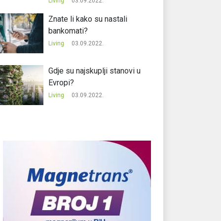
Living
03.09.2022.
Znate li kako su nastali
bankomati?
Living
03.09.2022.
Gdje su najskuplji stanovi u
Evropi?
Living
03.09.2022.