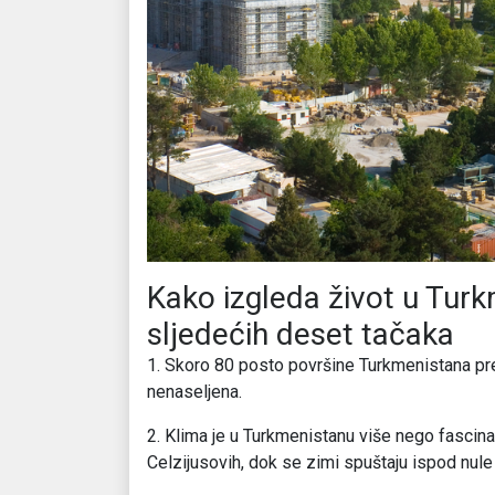
Kako izgleda život u Tur
sljedećih deset tačaka
1. Skoro 80 posto površine Turkmenistana pre
nenaseljena.
2. Klima je u Turkmenistanu više nego fascin
Celzijusovih, dok se zimi spuštaju ispod nule 