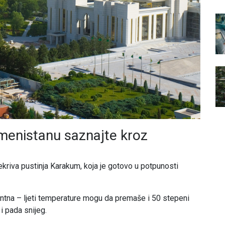
kmenistanu saznajte kroz
kriva pustinja Karakum, koja je gotovo u potpunosti
antna – ljeti temperature mogu da premaše i 50 stepeni
i pada snijeg.