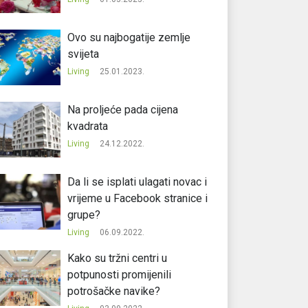
Ovo su najbogatije zemlje
svijeta
Living
25.01.2023.
Na proljeće pada cijena
kvadrata
Living
24.12.2022.
Da li se isplati ulagati novac i
vrijeme u Facebook stranice i
grupe?
Living
06.09.2022.
Kako su tržni centri u
potpunosti promijenili
potrošačke navike?