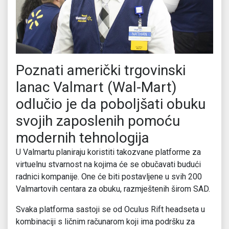
Poznati američki trgovinski
lanac Valmart (Wal-Mart)
odlučio je da poboljšati obuku
svojih zaposlenih pomoću
modernih tehnologija
U Valmartu planiraju koristiti takozvane platforme za
virtuelnu stvarnost na kojima će se obučavati budući
radnici kompanije. One će biti postavljene u svih 200
Valmartovih centara za obuku, razmještenih širom SAD.
Svaka platforma sastoji se od Oculus Rift headseta u
kombinaciji s ličnim računarom koji ima podršku za