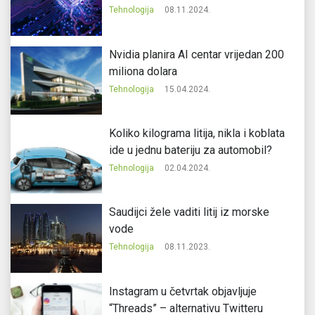
Tehnologija
08.11.2024.
Nvidia planira AI centar vrijedan 200
miliona dolara
Tehnologija
15.04.2024.
Koliko kilograma litija, nikla i koblata
ide u jednu bateriju za automobil?
Tehnologija
02.04.2024.
Saudijci žele vaditi litij iz morske
vode
Tehnologija
08.11.2023.
Instagram u četvrtak objavljuje
“Threads” – alternativu Twitteru