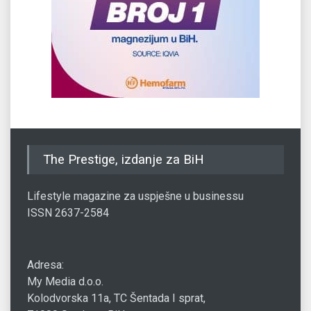
The Prestige, izdanje za BiH
Lifestyle magazine za uspješne u businessu
ISSN 2637-2584
Adresa:
My Media d.o.o.
Kolodvorska 11a, TC Šentada I sprat,