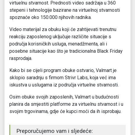
virtuelnu stvarnost. Prednosti video sadržaja u 360
stepeni i tehnologije bazirane na virtuelnoj stvarnosti
spoznaće oko 150.000 njihovih radnika.
Video materijal za obuku koji će zahtijevati trenutnu
reakciju zaposlenog uključuje različite situacije s
područja korisničkih usluga, menadžmenta, ali i
posebne situacije kao što je tradicionalna Black Friday
rasprodaja.
Kako bi se cijeli program obuke ostvario, Valmart je
sklopio saradnju s firmom Strivr Labs, koja već ima
iskustva u uslugama iz područja virtuelne stvarnosti.
Osim obuke svojih zaposlenih, Valmart u budućnosti
planira da smjestiti platforme za virtuelnu stvarnost i u
svojim trgovinama, gdje će kupci moći da ih isprobaju.
Preporučujemo vam i sljedeće: