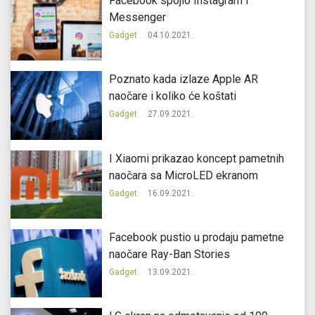
Facebook spojio Instagram i
Messenger
Gadget
04.10.2021.
Poznato kada izlaze Apple AR
naočare i koliko će koštati
Gadget
27.09.2021.
I Xiaomi prikazao koncept pametnih
naočara sa MicroLED ekranom
Gadget
16.09.2021.
Facebook pustio u prodaju pametne
naočare Ray-Ban Stories
Gadget
13.09.2021.