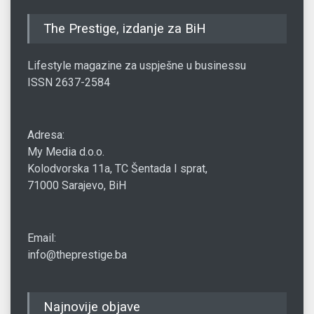
The Prestige, izdanje za BiH
Lifestyle magazine za uspješne u businessu
ISSN 2637-2584
Adresa:
My Media d.o.o.
Kolodvorska 11a, TC Šentada I sprat,
71000 Sarajevo, BiH
Email:
info@theprestige.ba
Najnovije objave