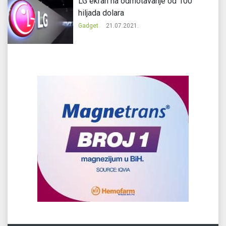
LG ekran na odmotavanje od 100
hiljada dolara
Gadget
21.07.2021.