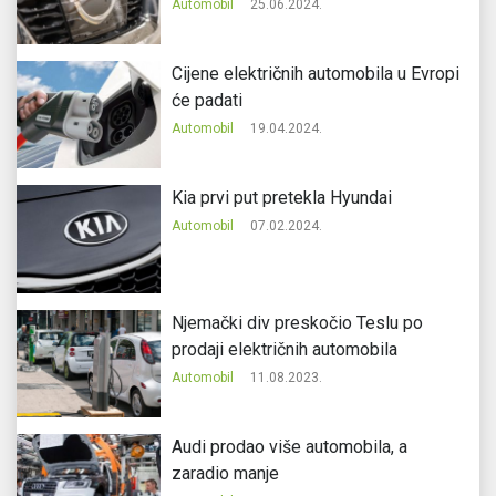
Automobil
25.06.2024.
Cijene električnih automobila u Evropi
će padati
Automobil
19.04.2024.
Kia prvi put pretekla Hyundai
Automobil
07.02.2024.
Njemački div preskočio Teslu po
prodaji električnih automobila
Automobil
11.08.2023.
Audi prodao više automobila, a
zaradio manje