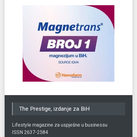
The Prestige, izdanje za BiH
Lifestyle magazine za uspješne u businessu
ISSN 2637-2584