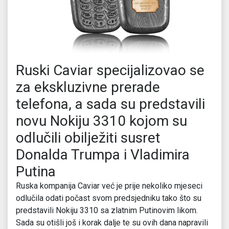
Ruski Caviar specijalizovao se
za ekskluzivne prerade
telefona, a sada su predstavili
novu Nokiju 3310 kojom su
odlučili obilježiti susret
Donalda Trumpa i Vladimira
Putina
Ruska kompanija Caviar već je prije nekoliko mjeseci
odlučila odati počast svom predsjedniku tako što su
predstavili Nokiju 3310 sa zlatnim Putinovim likom.
Sada su otišli još i korak dalje te su ovih dana napravili