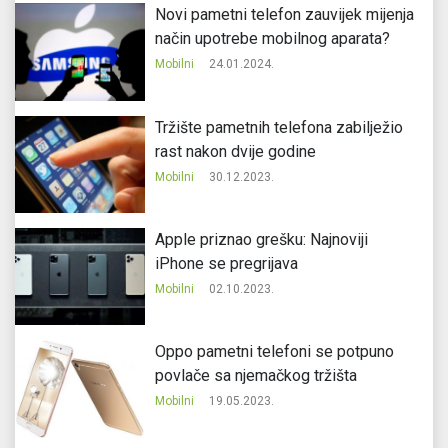
Novi pametni telefon zauvijek mijenja
način upotrebe mobilnog aparata?
Mobilni
24.01.2024.
Tržište pametnih telefona zabilježio
rast nakon dvije godine
Mobilni
30.12.2023.
Apple priznao grešku: Najnoviji
iPhone se pregrijava
Mobilni
02.10.2023.
Oppo pametni telefoni se potpuno
povlače sa njemačkog tržišta
Mobilni
19.05.2023.