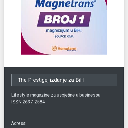
The Prestige, izdanje za BiH
Lifestyle magazine za uspješne u businessu
ISSN 2637-2584
Adresa: