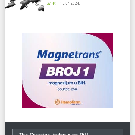
Svijet
15.04.2024.