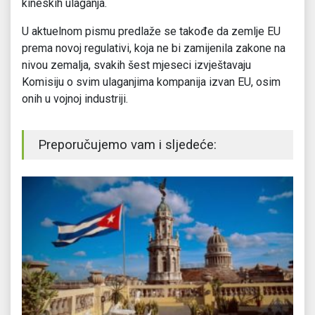
kineskih ulaganja.
U aktuelnom pismu predlaže se takođe da zemlje EU
prema novoj regulativi, koja ne bi zamijenila zakone na
nivou zemalja, svakih šest mjeseci izvještavaju
Komisiju o svim ulaganjima kompanija izvan EU, osim
onih u vojnoj industriji.
Preporučujemo vam i sljedeće: