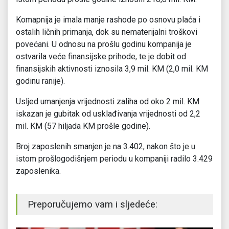
Komapnija je imala manje rashode po osnovu plaća i
ostalih ličnih primanja, dok su nematerijalni troškovi
povećani. U odnosu na prošlu godinu kompanija je
ostvarila veće finansijske prihode, te je dobit od
finansijskih aktivnosti iznosila 3,9 mil. KM (2,0 mil. KM
godinu ranije).
Usljed umanjenja vrijednosti zaliha od oko 2 mil. KM
iskazan je gubitak od usklađivanja vrijednosti od 2,2
mil. KM (57 hiljada KM prošle godine).
Broj zaposlenih smanjen je na 3.402, nakon što je u
istom prošlogodišnjem periodu u kompaniji radilo 3.429
zaposlenika.
Preporučujemo vam i sljedeće: