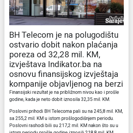
BH Telecom je na polugodištu
ostvario dobit nakon plaćanja
poreza od 32,28 mil. KM,
izvještava Indikator.ba na
osnovu finansijskog izvještaja
kompanije objavljenog na berzi
Finansijski rezultat je na približnom nivou kao i prošle
godine, kada je neto dobit iznosila 32,35 mil. KM.
Poslovni prihodi BH Telecoma pali su na 245,8 mil. KM,
sa 255,2 mil. KM u istom prošlogodišnjem periodu.
Poslovni rashodi bili su 217,2 mil. KM nakon što su u
istom periodu prošle godine iznosili 218,8 mil. KM.