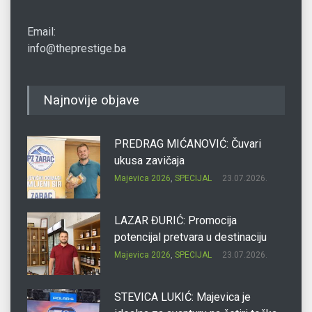
Email:
info@theprestige.ba
Najnovije objave
PREDRAG MIĆANOVIĆ: Čuvari
ukusa zavičaja
Majevica 2026
,
SPECIJAL
23.07.2026.
LAZAR ĐURIĆ: Promocija
potencijal pretvara u destinaciju
Majevica 2026
,
SPECIJAL
23.07.2026.
STEVICA LUKIĆ: Majevica je