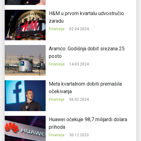
H&M u prvom kvartalu udvostručio
zaradu
Finansije
02.04.2024.
Aramco: Godišnja dobit srezana 25
posto
Finansije
14.03.2024.
Meta kvartalnom dobiti premašila
očekivanja
Finansije
06.02.2024.
Huawei očekuje 98,7 milijardi dolara
prihoda
Finansije
30.12.2023.