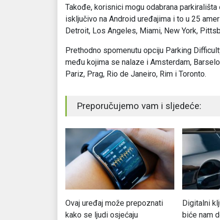
Takođe, korisnici mogu odabrana parkirališta 
isključivo na Android uređajima i to u 25 ame
Detroit, Los Angeles, Miami, New York, Pittsb
Prethodno spomenutu opciju Parking Difficulty
među kojima se nalaze i Amsterdam, Barselo
Pariz, Prag, Rio de Janeiro, Rim i Toronto.
Preporučujemo vam i sljedeće:
tavio kino ekran
Ovaj uređaj može prepoznati
Digitalni k
kako se ljudi osjećaju
biće nam d