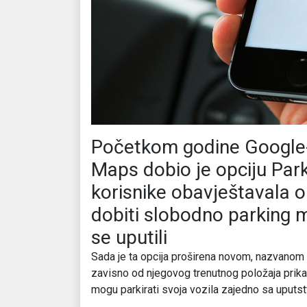
Početkom godine Google-
Maps dobio je opciju Parki
korisnike obavještavala o 
dobiti slobodno parking m
se uputili
Sada je ta opcija proširena novom, nazvanom F
zavisno od njegovog trenutnog položaja prikazat
mogu parkirati svoja vozila zajedno sa uputst