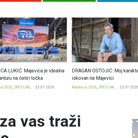
CA LUKIĆ: Majevica je idealna
DRAGAN OSTOJIĆ: Moj karakte
nturu na četiri točka
iskovan na Majevici
ca 2026
,
SPECIJAL
23.07.2026.
Majevica 2026
,
SPECIJAL
23.07.2026
a vas traži